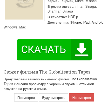
Карман
,
Кирмэн
,
Mirza
,
Misnan
В ролях актеры:
Intan Sinaga
,
Sharman Sinaga
В качестве:
HDRip
Доступен на:
iPhone, iPad, Android,
Windows, Mac
Сюжет фильма The Globalisation Tapes
Представляем вашему вниманию фильм The Globalisation
Tapes к онлайн просмотру с хорошим звуком и отличной
озвучкой на русском языке.
Посмотрел
Буду смотреть
Не смотрел