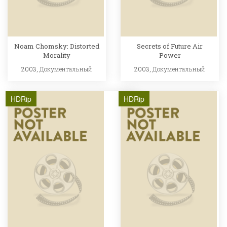
Noam Chomsky: Distorted
Secrets of Future Air
Morality
Power
2003,
Документальный
2003,
Документальный
HDRip
HDRip