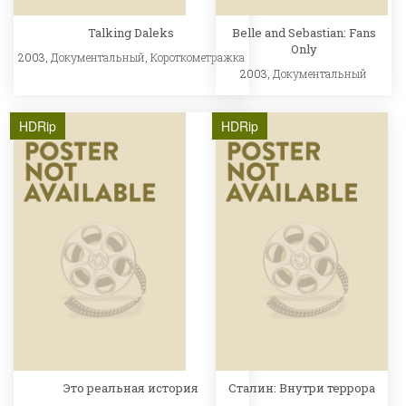
Talking Daleks
Belle and Sebastian: Fans
Only
2003,
Документальный
,
Короткометражка
2003,
Документальный
HDRip
HDRip
Это реальная история
Сталин: Внутри террора