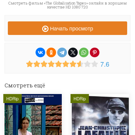
Смотреть фильм «The Globalisation Tapes» онлайн в хорошем
качестве HD 1080 720
Начать просмотр
7.6
Смотреть ещё
HDRip
HDRip