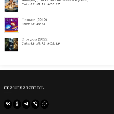
Сайт:
6.8
КП:
7.1
IMDB:
6.7
Фиксики (2010)
Сайт:
7.8
КП:
7.4
Этот дом (2022)
Сайт:
6.9
КП:
7.3
IMDB:
6.9
ПРИСОЕДИНЯЙТЕСЬ