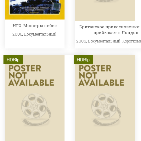
НГО: Монстры небес
Британское прикосновение:
прибывает в Лондон
2006,
Документальный
2006,
Документальный
,
Коротком
HDRip
HDRip