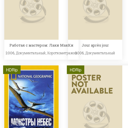
Работая с мастером: Лаки МакКи
Jour après jour
2006,
Документальный
,
Короткометражка
2006,
Документальный
HDRip
HDRip