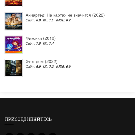
Анчартед: На картах не значится (2022)
Сайт:
6.8
КП:
7.1
IMDB:
6.7
Фиксики (2010)
Сайт:
7.8
КП:
7.4
Этот дом (2022)
Сайт:
6.9
КП:
7.3
IMDB:
6.9
ПРИСОЕДИНЯЙТЕСЬ