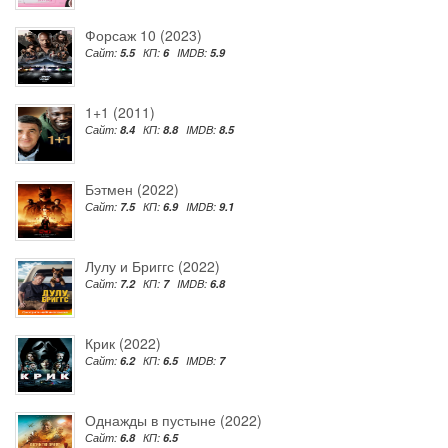
Форсаж 10 (2023)
Сайт:
5.5
КП:
6
IMDB:
5.9
1+1 (2011)
Сайт:
8.4
КП:
8.8
IMDB:
8.5
Бэтмен (2022)
Сайт:
7.5
КП:
6.9
IMDB:
9.1
Лулу и Бриггс (2022)
Сайт:
7.2
КП:
7
IMDB:
6.8
Крик (2022)
Сайт:
6.2
КП:
6.5
IMDB:
7
Однажды в пустыне (2022)
Сайт:
6.8
КП:
6.5