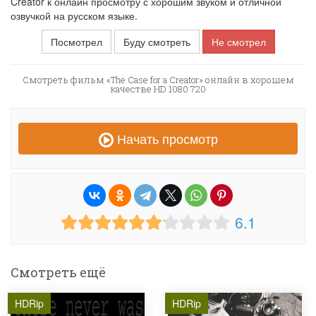
Creator к онлайн просмотру с хорошим звуком и отличной
озвучкой на русском языке.
Посмотрел
Буду смотреть
Не смотрел
Смотреть фильм «The Case for a Creator» онлайн в хорошем
качестве HD 1080 720
Начать просмотр
6.1
Смотреть ещё
HDRip
HDRip