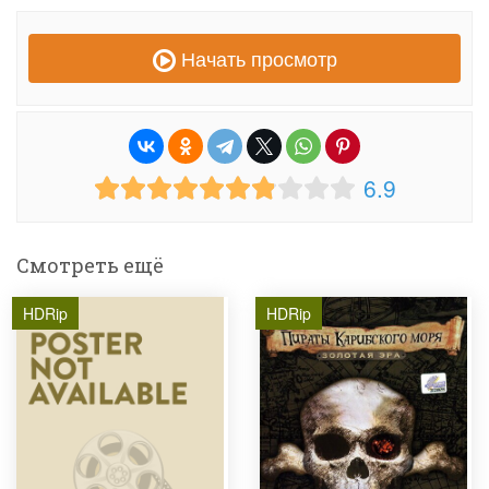
Начать просмотр
6.9
Смотреть ещё
HDRip
HDRip