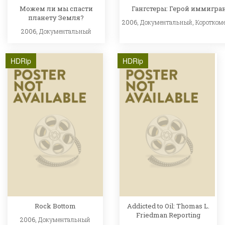
Можем ли мы спасти
Гангстеры: Герой иммигра
планету Земля?
2006,
Документальный
,
Коротком
2006,
Документальный
HDRip
HDRip
Rock Bottom
Addicted to Oil: Thomas L.
Friedman Reporting
2006,
Документальный