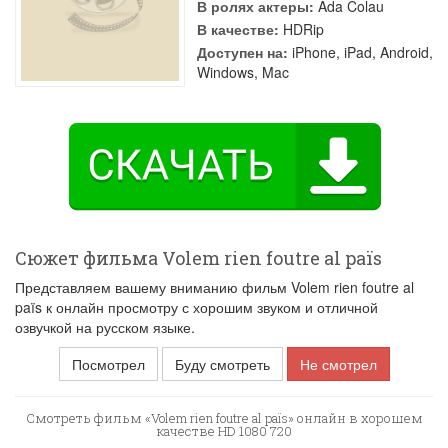
В ролях актеры:
Ada Colau
В качестве:
HDRip
Доступен на:
iPhone, iPad, Android,
Windows, Mac
Сюжет фильма Volem rien foutre al païs
Представляем вашему вниманию фильм Volem rien foutre al
païs к онлайн просмотру с хорошим звуком и отличной
озвучкой на русском языке.
Посмотрел
Буду смотреть
Не смотрел
Смотреть фильм «Volem rien foutre al païs» онлайн в хорошем
качестве HD 1080 720