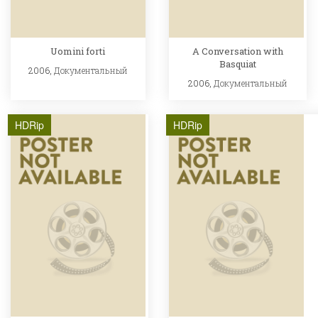
Uomini forti
A Conversation with
Basquiat
2006,
Документальный
2006,
Документальный
HDRip
HDRip