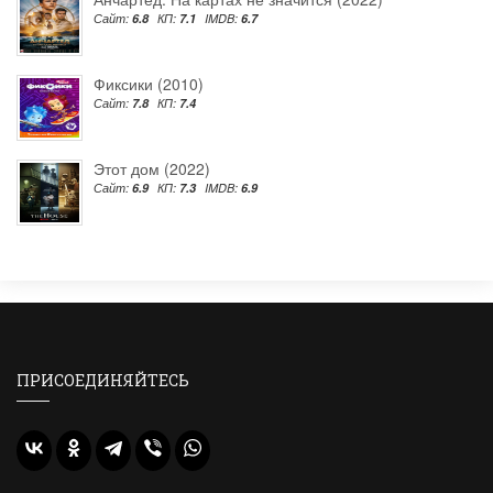
Сайт:
6.8
КП:
7.1
IMDB:
6.7
Фиксики (2010)
Сайт:
7.8
КП:
7.4
Этот дом (2022)
Сайт:
6.9
КП:
7.3
IMDB:
6.9
ПРИСОЕДИНЯЙТЕСЬ