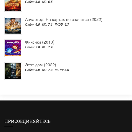
Сайт:
6.8
КП:
6.5
Анчартед: На картах не значится (2022)
Сайт:
6.8
КП:
7.1
IMDB:
6.7
Фиксики (2010)
Сайт:
7.8
КП:
7.4
Этот дом (2022)
Сайт:
6.9
КП:
7.3
IMDB:
6.9
ПРИСОЕДИНЯЙТЕСЬ