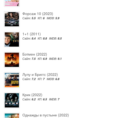
Форсаж 10 (2023)
Сайт:
5.5
КП:
6
IMDB:
5.9
1+1 (2011)
Сайт:
8.4
КП:
8.8
IMDB:
8.5
Бэтмен (2022)
Сайт:
7.5
КП:
6.9
IMDB:
9.1
Лулу и Бриггс (2022)
Сайт:
7.2
КП:
7
IMDB:
6.8
Крик (2022)
Сайт:
6.2
КП:
6.5
IMDB:
7
Однажды в пустыне (2022)