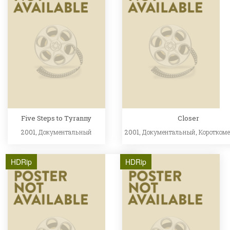
Five Steps to Tyranny
Closer
2001,
Документальный
2001,
Документальный
,
Коротком
HDRip
HDRip