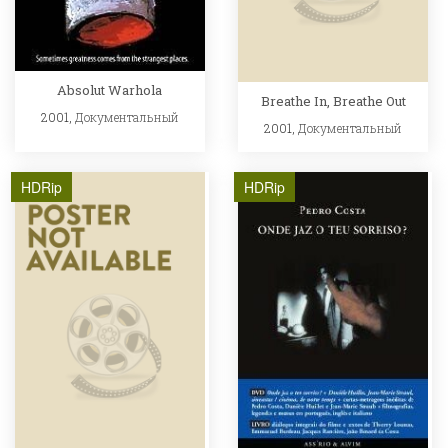
Absolut Warhola
Breathe In, Breathe Out
2001,
Документальный
2001,
Документальный
HDRip
HDRip