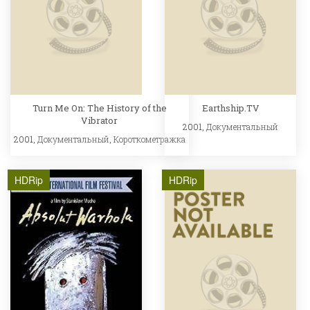
Turn Me On: The History of the
Earthship.TV
Vibrator
2001,
Документальный
2001,
Документальный
,
Короткометражка
HDRip
HDRip