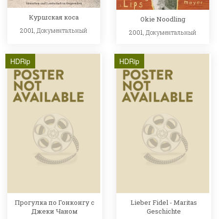
Куршская коса
Okie Noodling
2001,
Документальный
2001,
Документальный
HDRip
HDRip
Прогулка по Гонконгу с
Lieber Fidel - Maritas
Джеки Чаном
Geschichte