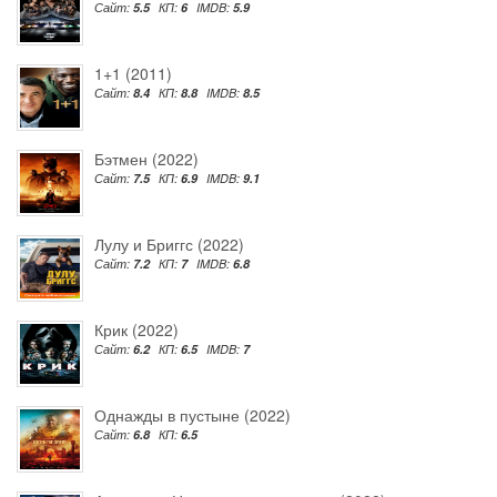
Сайт:
5.5
КП:
6
IMDB:
5.9
1+1 (2011)
Сайт:
8.4
КП:
8.8
IMDB:
8.5
Бэтмен (2022)
Сайт:
7.5
КП:
6.9
IMDB:
9.1
Лулу и Бриггс (2022)
Сайт:
7.2
КП:
7
IMDB:
6.8
Крик (2022)
Сайт:
6.2
КП:
6.5
IMDB:
7
Однажды в пустыне (2022)
Сайт:
6.8
КП:
6.5