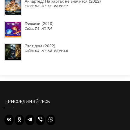
Анчартед: На картах не значится (2022)
Сайт:
6.8
КП:
7.1
IMDB:
6.7
Фиксики (2010)
Сайт:
7.8
КП:
7.4
Этот дом (2022)
Сайт:
6.9
КП:
7.3
IMDB:
6.9
ПРИСОЕДИНЯЙТЕСЬ