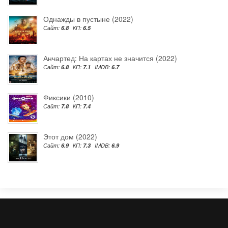
Однажды в пустыне (2022)
Сайт:
6.8
КП:
6.5
Анчартед: На картах не значится (2022)
Сайт:
6.8
КП:
7.1
IMDB:
6.7
Фиксики (2010)
Сайт:
7.8
КП:
7.4
Этот дом (2022)
Сайт:
6.9
КП:
7.3
IMDB:
6.9