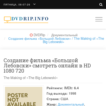
ПЯТНИЦА, 08-07-26
Togg
navi
DVDRip
Документальный
Создание фильма «Большой Лебовски» / The Making of «The
Big Lebowski»
Создание фильма «Большой
Лебовски» смотреть онлайн в HD
1080 720
The Making of «The Big Lebowski»
Рейтинги:
IMDb:
6.4
Год выхода:
1998
Страна:
США
Жанр:
Документальный
,