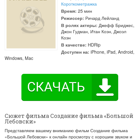
Короткометражка
Время:
25 мин
Режиссер:
Ричард Лейланд
В ролях актеры:
Джефф Бриджес
,
Джон Гудман
,
Итан Коэн
,
Джоэл
Коэн
В качестве:
HDRip
Доступен на:
iPhone, iPad, Android,
Windows, Mac
Сюжет фильма Создание фильма «Большой
Лебовски»
Представляем вашему вниманию фильм Создание фильма
«Большой Лебовски» к онлайн просмотру с хорошим звуком и