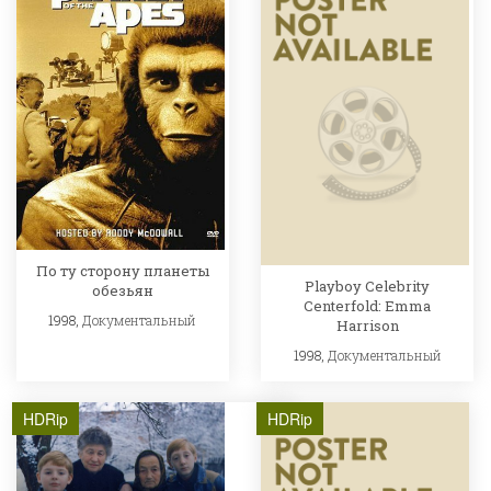
По ту сторону планеты
Playboy Celebrity
обезьян
Centerfold: Emma
1998,
Документальный
Harrison
1998,
Документальный
HDRip
HDRip