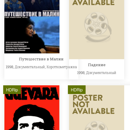
Путешествие в Малин
Падение
1998,
Документальный
,
Короткометражка
1998,
Документальный
HDRip
HDRip