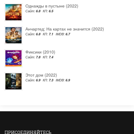
Однажды в пустыне (2022)
Сайт:
6.8
КП:
6.5
Анчартед: На картах не значится (2022)
Сайт:
6.8
КП:
7.1
IMDB:
6.7
Фиксики (2010)
Сайт:
7.8
КП:
7.4
Этот дом (2022)
Сайт:
6.9
КП:
7.3
IMDB:
6.9
ПРИСОЕДИНЯЙТЕСЬ