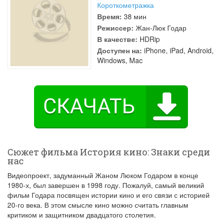
Короткометражка
Время:
38 мин
Режиссер:
Жан-Люк Годар
В качестве:
HDRip
Доступен на:
iPhone, iPad, Android,
Windows, Mac
Сюжет фильма История кино: Знаки среди
нас
Видеопроект, задуманный Жаном Люком Годаром в конце
1980-х, был завершен в 1998 году. Пожалуй, самый великий
фильм Годара посвящен истории кино и его связи с историей
20-го века. В этом смысле кино можно считать главным
критиком и защитником двадцатого столетия.