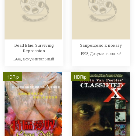
Dead Blue: Surviving
Запрещено к показу
Depression
1998,
Документальный
1998,
Документальный
HDRip
HDRip