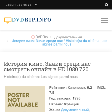
ЧЕТВЕРГ, 08-06-26
Togg
navi
DVDRip
Документальный
История кино: Знаки среди нас / Histoire(s) du cinéma: Les
signes parmi nous
История кино: Знаки среди нас
смотреть онлайн в HD 1080 720
Histoire(s) du cinéma: Les signes parmi nous
Рейтинги:
Кинопоиск:
6.2
IMDb:
7.5
Год выхода:
1998
Страна:
Франция
Жанр:
Документальный
,