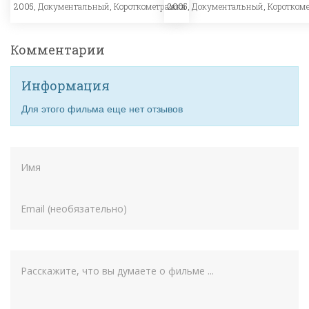
2005,
Документальный
,
Короткометражка
2005,
Документальный
,
Коротком
Комментарии
Информация
Для этого фильма еще нет отзывов