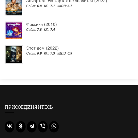
Анчартед: На картах не значится (2022)
Сайт:
6.8
КП:
7.1
IMDB:
6.7
Фиксики (2010)
Сайт:
7.8
КП:
7.4
Этот дом (2022)
Сайт:
6.9
КП:
7.3
IMDB:
6.9
ПРИСОЕДИНЯЙТЕСЬ