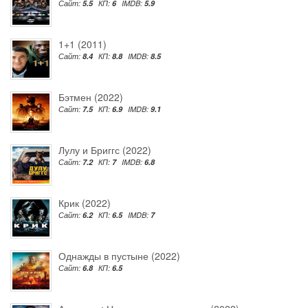
Сайт:
5.5
КП:
6
IMDB:
5.9
1+1 (2011)
Сайт:
8.4
КП:
8.8
IMDB:
8.5
Бэтмен (2022)
Сайт:
7.5
КП:
6.9
IMDB:
9.1
Лулу и Бриггс (2022)
Сайт:
7.2
КП:
7
IMDB:
6.8
Крик (2022)
Сайт:
6.2
КП:
6.5
IMDB:
7
Однажды в пустыне (2022)
Сайт:
6.8
КП:
6.5