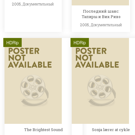
2005,
Документальный
Последний шанс:
Тапиры и Вик Ривз
2005,
Документальный
HDRip
HDRip
The Brightest Sound
Sonja lærer at cykle