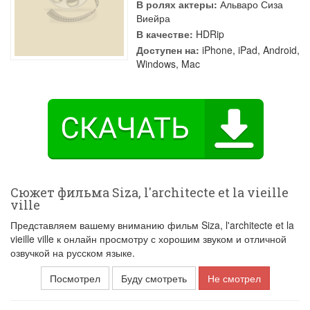
В ролях актеры:
Альваро Сиза
Виейра
В качестве:
HDRip
Доступен на:
iPhone, iPad, Android,
Windows, Mac
Сюжет фильма Siza, l'architecte et la vieille
ville
Представляем вашему вниманию фильм Siza, l'architecte et la
vieille ville к онлайн просмотру с хорошим звуком и отличной
озвучкой на русском языке.
Посмотрел
Буду смотреть
Не смотрел