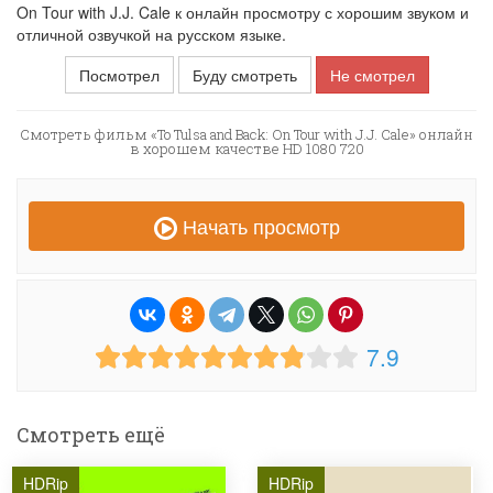
On Tour with J.J. Cale к онлайн просмотру с хорошим звуком и
отличной озвучкой на русском языке.
Посмотрел
Буду смотреть
Не смотрел
Смотреть фильм «To Tulsa and Back: On Tour with J.J. Cale» онлайн
в хорошем качестве HD 1080 720
Начать просмотр
7.9
Смотреть ещё
HDRip
HDRip