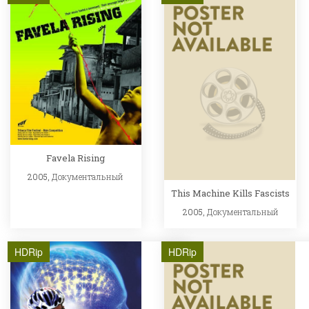
Favela Rising
2005,
Документальный
This Machine Kills Fascists
2005,
Документальный
HDRip
HDRip