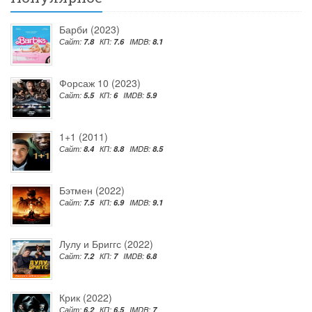
Барби (2023)
Сайт:
7.8
КП:
7.6
IMDB:
8.1
Форсаж 10 (2023)
Сайт:
5.5
КП:
6
IMDB:
5.9
1+1 (2011)
Сайт:
8.4
КП:
8.8
IMDB:
8.5
Бэтмен (2022)
Сайт:
7.5
КП:
6.9
IMDB:
9.1
Лулу и Бриггс (2022)
Сайт:
7.2
КП:
7
IMDB:
6.8
Крик (2022)
Сайт:
6.2
КП:
6.5
IMDB:
7