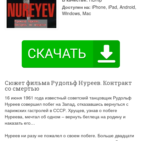
Доступен на:
iPhone, iPad, Android,
Windows, Mac
Сюжет фильма Рудольф Нуреев. Контракт
со смертью
16 июня 1961 года известный советский танцовщик Рудольф
Нуреев совершил побег на Запад, отказавшись вернуться с
парижских гастролей в СССР. Хрущев, узнав о побеге
Нуреева, мечтал об одном – вернуть беглеца на родину и
наказать его…
Нуреев ни разу не пожалел о своем побеге. Больше двадцати