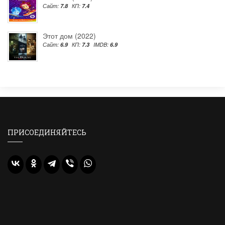
Сайт:
7.8
КП:
7.4
Этот дом (2022)
Сайт:
6.9
КП:
7.3
IMDB:
6.9
ПРИСОЕДИНЯЙТЕСЬ