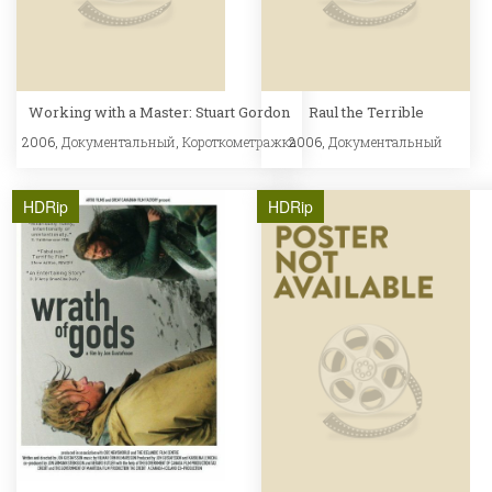
Working with a Master: Stuart Gordon
Raul the Terrible
2006,
Документальный
,
Короткометражка
2006,
Документальный
HDRip
HDRip