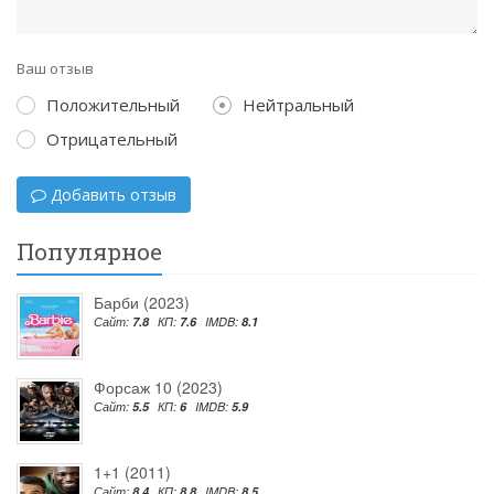
Ваш отзыв
Положительный
Нейтральный
Отрицательный
Добавить отзыв
Популярное
Барби (2023)
Сайт:
7.8
КП:
7.6
IMDB:
8.1
Форсаж 10 (2023)
Сайт:
5.5
КП:
6
IMDB:
5.9
1+1 (2011)
Сайт:
8.4
КП:
8.8
IMDB:
8.5