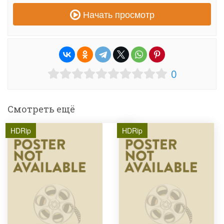
Начать просмотр
0
Смотреть ещё
HDRip
HDRip