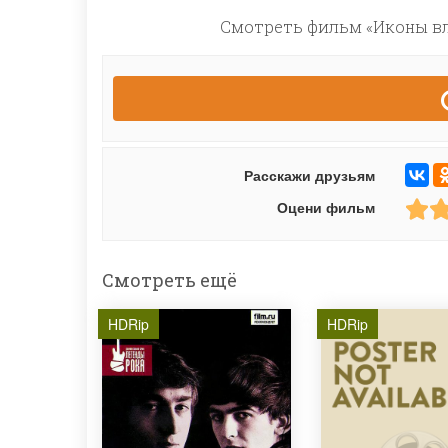
Смотреть фильм «Иконы вл
Расскажи друзьям
Оцени фильм
Смотреть ещё
HDRip
HDRip