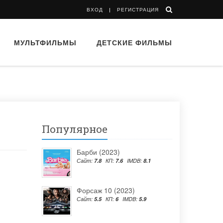
ВХОД
РЕГИСТРАЦИЯ
МУЛЬТФИЛЬМЫ
ДЕТСКИЕ ФИЛЬМЫ
Популярное
Барби (2023)
Сайт:
7.8
КП:
7.6
IMDB:
8.1
Форсаж 10 (2023)
Сайт:
5.5
КП:
6
IMDB:
5.9