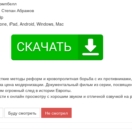
Кэмпбелл
:
Степан Абрамов
ip
one, iPad, Android, Windows, Mac
сткие методы реформ и кровопролитная борьба с их противниками,
ыла цена модернизации. Документальный фильм из серии, посвяще
им огромный след в истории Европы.
и к онлайн просмотру с хорошим звуком и отличной озвучкой на 
Буду смотреть
Не смотрел