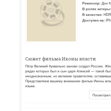
Режиссер:
Дон 
В ролях актеры
В качестве:
HDR
Доступен на:
iPh
Сюжет фильма Иконы власти
Пётр Великий буквально заново создал Россию. Жё
рядах которых был и сын царя Алексей — такой б
неоднозначным, но великим правителям, оставивш
Представляем вашему вниманию фильм Иконы власт
языке.
Посмотрел