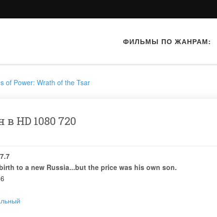
ФИЛЬМЫ ПО ЖАНРАМ:
s of Power: Wrath of the Tsar
 в HD 1080 720
7.7
birth to a new Russia...but the price was his own son.
06
альный