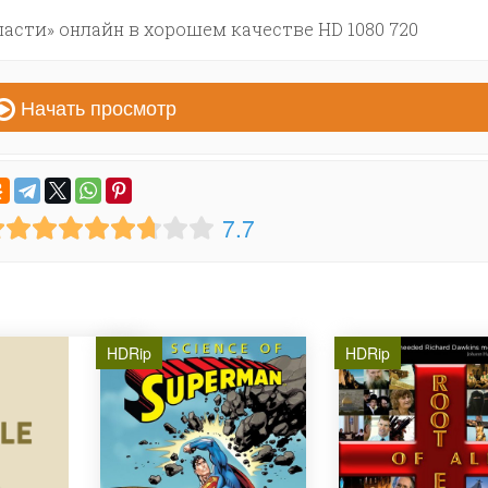
асти» онлайн в хорошем качестве HD 1080 720
Начать просмотр
7.7
HDRip
HDRip