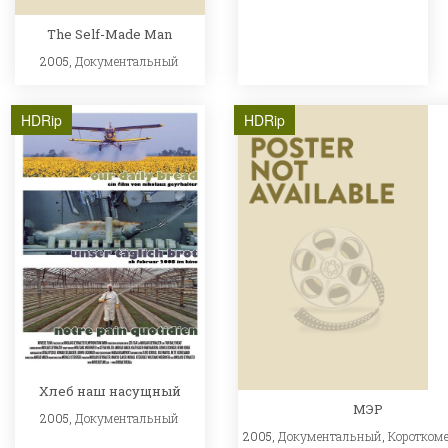
The Self-Made Man
2005,
Документальный
HDRip
HDRip
Хлеб наш насущный
МЭР
2005,
Документальный
2005,
Документальный
,
Коротком