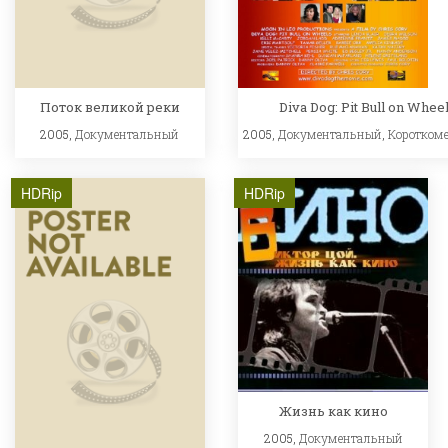
Поток великой реки
Diva Dog: Pit Bull on Whee
2005,
Документальный
2005,
Документальный
,
Коротком
HDRip
HDRip
Жизнь как кино
2005,
Документальный