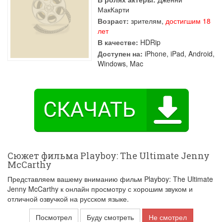
МакКарти
Возраст:
зрителям,
достигшим 18
лет
В качестве:
HDRip
Доступен на:
iPhone, iPad, Android,
Windows, Mac
Сюжет фильма Playboy: The Ultimate Jenny
McCarthy
Представляем вашему вниманию фильм Playboy: The Ultimate
Jenny McCarthy к онлайн просмотру с хорошим звуком и
отличной озвучкой на русском языке.
Посмотрел
Буду смотреть
Не смотрел