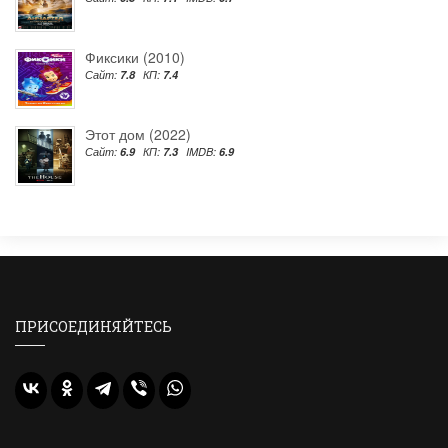
Фиксики (2010)
Сайт:
7.8
КП:
7.4
Этот дом (2022)
Сайт:
6.9
КП:
7.3
IMDB:
6.9
ПРИСОЕДИНЯЙТЕСЬ