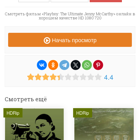
Смотреть фильм «Playboy: The Ultimate Jenny McCarthy» онлайн в
хорошем качестве HD 1080 720
Начать просмотр
4.4
Смотреть ещё
HDRip
HDRip