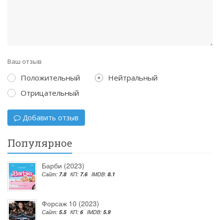
Ваш отзыв
Положительный
Нейтральный
Отрицательный
Добавить отзыв
Популярное
Барби (2023)
Сайт:
7.8
КП:
7.6
IMDB:
8.1
Форсаж 10 (2023)
Сайт:
5.5
КП:
6
IMDB:
5.9