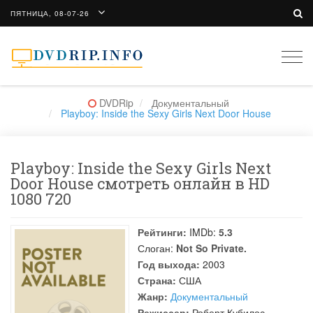
ПЯТНИЦА, 08-07-26
Togg
navi
DVDRip
Документальный
Playboy: Inside the Sexy Girls Next Door House
Playboy: Inside the Sexy Girls Next
Door House смотреть онлайн в HD
1080 720
Рейтинги:
IMDb:
5.3
Слоган:
Not So Private.
Год выхода:
2003
Страна:
США
Жанр:
Документальный
Режиссер:
Роберт Кубилос