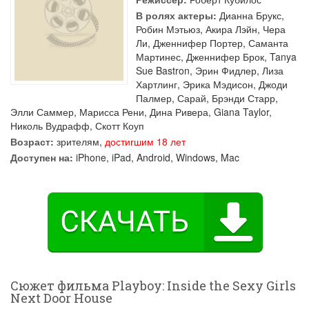
В ролях актеры:
Дианна Брукс
,
Робин Мэтьюз
,
Акира Лэйн
,
Чера
Ли
,
Дженнифер Портер
,
Саманта
Мартинес
,
Дженнифер Брок
,
Tanya
Sue Bastron
,
Эрин Фидлер
,
Лиза
Хартлинг
,
Эрика Мэдисон
,
Джоди
Палмер
,
Сарай
,
Брэнди Старр
,
Элли Саммер
,
Марисса Рени
,
Дина Ривера
,
Giana Taylor
,
Николь Вудрафф
,
Скотт Коуп
Возраст:
зрителям,
достигшим 18 лет
Доступен на:
iPhone, iPad, Android, Windows, Mac
Сюжет фильма Playboy: Inside the Sexy Girls
Next Door House