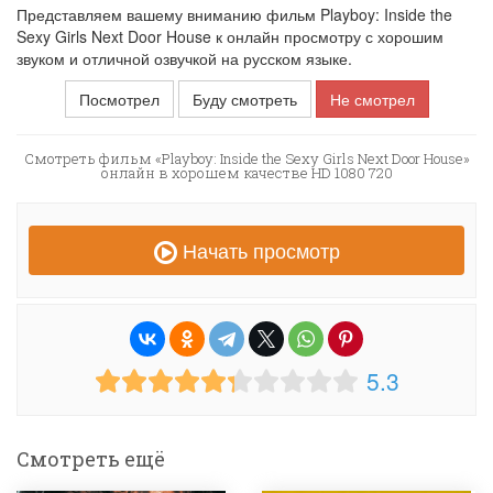
Представляем вашему вниманию фильм Playboy: Inside the
Sexy Girls Next Door House к онлайн просмотру с хорошим
звуком и отличной озвучкой на русском языке.
Посмотрел
Буду смотреть
Не смотрел
Смотреть фильм «Playboy: Inside the Sexy Girls Next Door House»
онлайн в хорошем качестве HD 1080 720
Начать просмотр
5.3
Смотреть ещё