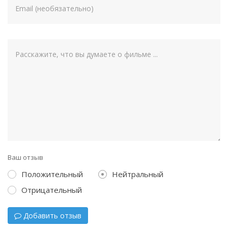
Ваш отзыв
Положительный
Нейтральный
Отрицательный
Добавить отзыв