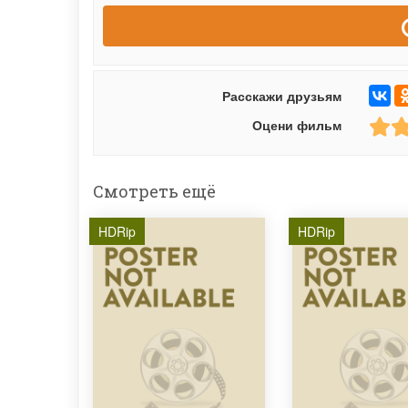
Расскажи друзьям
Оцени фильм
Смотреть ещё
HDRip
HDRip