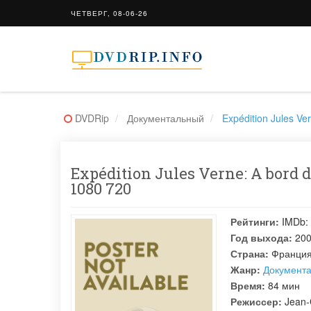
ЧЕТВЕРГ, 08-06-26
DVDRip
Документальный
Expédition Jules Ve
Expédition Jules Verne: A bord
1080 720
Рейтинги:
IMDb:
Год выхода:
20
Страна:
Франци
Жанр:
Документ
Время:
84 мин
Режиссер:
Jean-