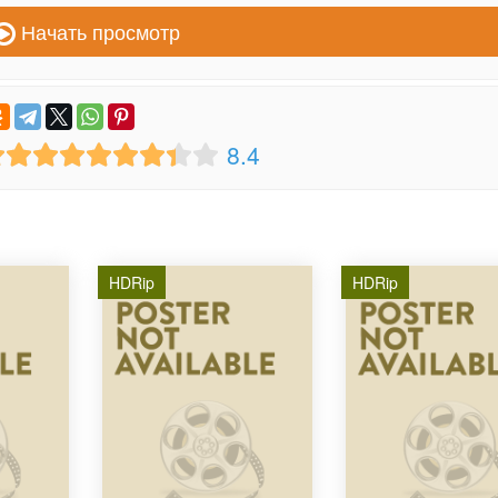
Начать просмотр
8.4
HDRip
HDRip