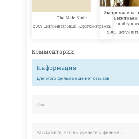
Экстремальная 
The Male Nude
Выжимаем 
победног
2003,
Документальный
,
Короткометражка
2003,
Документ
Комментарии
Информация
Для этого фильма еще нет отзывов