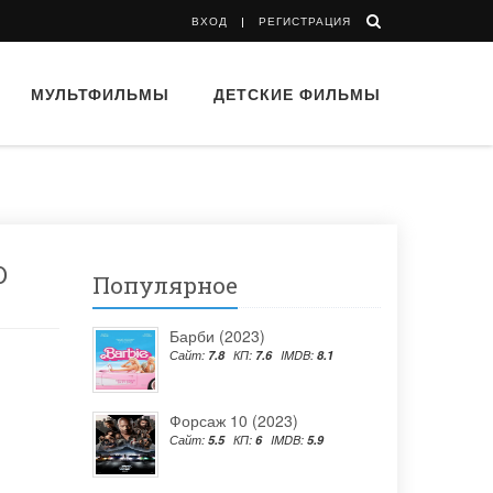
ВХОД
РЕГИСТРАЦИЯ
МУЛЬТФИЛЬМЫ
ДЕТСКИЕ ФИЛЬМЫ
D
Популярное
Барби (2023)
Сайт:
7.8
КП:
7.6
IMDB:
8.1
Форсаж 10 (2023)
Сайт:
5.5
КП:
6
IMDB:
5.9