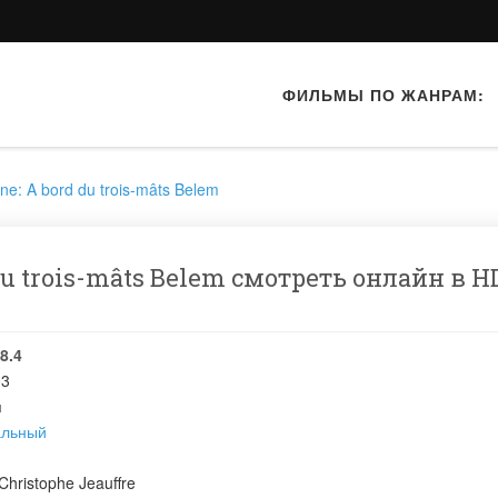
ФИЛЬМЫ ПО ЖАНРАМ:
rne: A bord du trois-mâts Belem
 du trois-mâts Belem смотреть онлайн в H
8.4
03
я
альный
Christophe Jeauffre