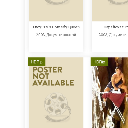
Lucy! TV's Comedy Queen
Зарайская Р
2003,
Документальный
2003,
Документ
HDRip
HDRip