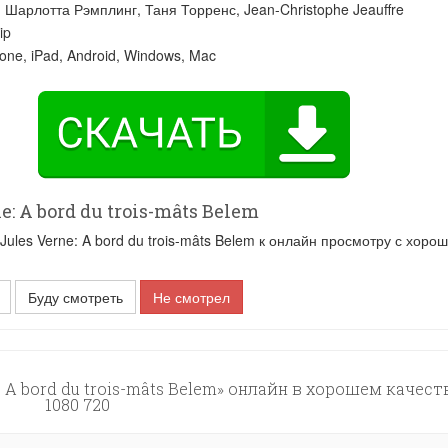
:
Шарлотта Рэмплинг
,
Таня Торренс
,
Jean-Christophe Jeauffre
ip
one, iPad, Android, Windows, Mac
 A bord du trois-mâts Belem
les Verne: A bord du trois-mâts Belem к онлайн просмотру с хоро
Буду смотреть
Не смотрел
: A bord du trois-mâts Belem» онлайн в хорошем качест
1080 720