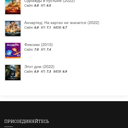
Однажды в пустыне (2022)
Сайт:
6.8
КП:
6.5
Анчартед: На картах не значится (2022)
Сайт:
6.8
КП:
7.1
IMDB:
6.7
Фиксики (2010)
Сайт:
7.8
КП:
7.4
Этот дом (2022)
Сайт:
6.9
КП:
7.3
IMDB:
6.9
ПРИСОЕДИНЯЙТЕСЬ