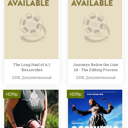
The Long Haul of A.I.
Journeys Below the Line:
Bezzerides
24 - The Editing Process
2005,
Документальный
2005,
Документальный
HDRip
HDRip