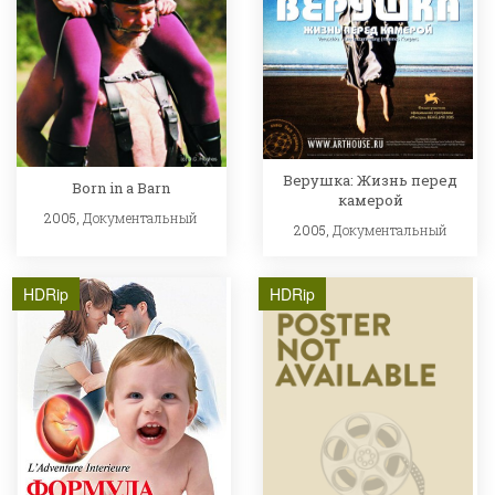
Верушка: Жизнь перед
Born in a Barn
камерой
2005,
Документальный
2005,
Документальный
HDRip
HDRip