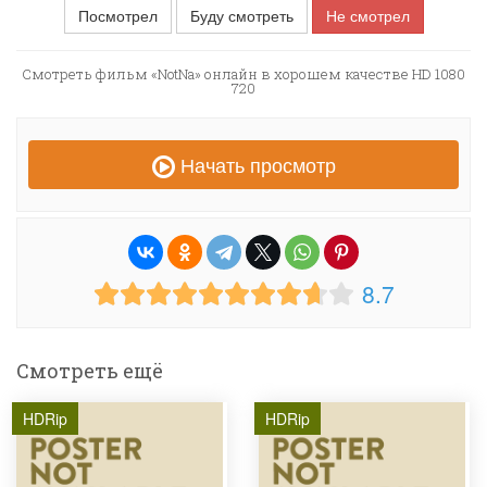
Посмотрел
Буду смотреть
Не смотрел
Смотреть фильм «NotNa» онлайн в хорошем качестве HD 1080
720
Начать просмотр
8.7
Смотреть ещё
HDRip
HDRip