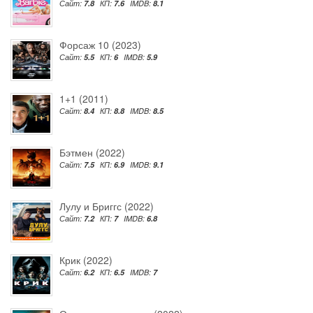
Сайт:
7.8
КП:
7.6
IMDB:
8.1
Форсаж 10 (2023)
Сайт:
5.5
КП:
6
IMDB:
5.9
1+1 (2011)
Сайт:
8.4
КП:
8.8
IMDB:
8.5
Бэтмен (2022)
Сайт:
7.5
КП:
6.9
IMDB:
9.1
Лулу и Бриггс (2022)
Сайт:
7.2
КП:
7
IMDB:
6.8
Крик (2022)
Сайт:
6.2
КП:
6.5
IMDB:
7