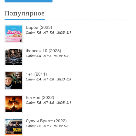
Популярное
Барби (2023)
Сайт:
7.8
КП:
7.6
IMDB:
8.1
Форсаж 10 (2023)
Сайт:
5.5
КП:
6
IMDB:
5.9
1+1 (2011)
Сайт:
8.4
КП:
8.8
IMDB:
8.5
Бэтмен (2022)
Сайт:
7.5
КП:
6.9
IMDB:
9.1
Лулу и Бриггс (2022)
Сайт:
7.2
КП:
7
IMDB:
6.8