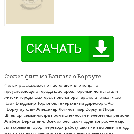
Сюжет фильма Баллада о Воркуте
Фильм рассказывает о настоящем дне когда-то
преуспевающего города шахтеров. Героями ленты стали
жители города шахтеры, пенсионеры, врачи, а также глава
Коми Владимир Торлопов, генеральный директор ОАО
«Воркутауголь» Александр Логинов, мэр Воркуты Игорь
Шпектор, замминистра промышленности и энергетики региона
Альберт Бернштейн. Всех их беспокоит один вопрос — надо
ли закрывать город, переводя работу шахт на вахтовый метод,
и кто в таком случае поможет пенсионерам выехать на