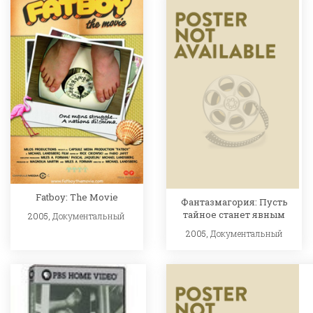
Fatboy: The Movie
Фантазмагория: Пусть
тайное станет явным
2005,
Документальный
2005,
Документальный