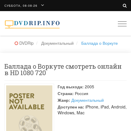
СУББОТА, 08-08-26
Togg
navi
DVDRip
Документальный
Баллада о Воркуте
Баллада о Воркуте смотреть онлайн
в HD 1080 720
Год выхода:
2005
Страна:
Россия
Жанр:
Документальный
Доступен на:
iPhone, iPad, Android,
Windows, Mac