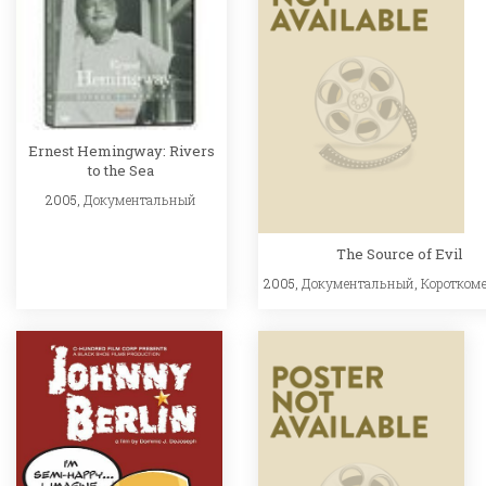
Ernest Hemingway: Rivers
to the Sea
2005,
Документальный
The Source of Evil
2005,
Документальный
,
Коротком