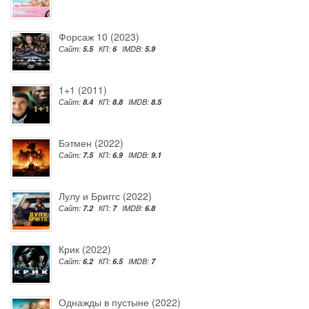
Форсаж 10 (2023)
Сайт:
5.5
КП:
6
IMDB:
5.9
1+1 (2011)
Сайт:
8.4
КП:
8.8
IMDB:
8.5
Бэтмен (2022)
Сайт:
7.5
КП:
6.9
IMDB:
9.1
Лулу и Бриггс (2022)
Сайт:
7.2
КП:
7
IMDB:
6.8
Крик (2022)
Сайт:
6.2
КП:
6.5
IMDB:
7
Однажды в пустыне (2022)