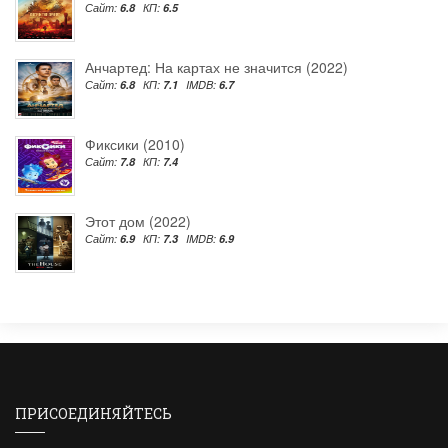
Сайт:
6.8
КП:
6.5
Анчартед: На картах не значится (2022)
Сайт:
6.8
КП:
7.1
IMDB:
6.7
Фиксики (2010)
Сайт:
7.8
КП:
7.4
Этот дом (2022)
Сайт:
6.9
КП:
7.3
IMDB:
6.9
ПРИСОЕДИНЯЙТЕСЬ