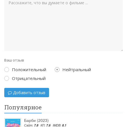
Ваш отзыв
Положительный
Нейтральный
Отрицательный
Добавить отзыв
Популярное
Барби (2023)
Сайт:
7.8
КП:
7.6
IMDB:
8.1