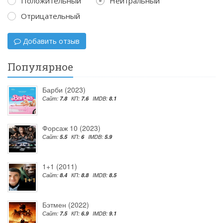
Положительный
Нейтральный
Отрицательный
Добавить отзыв
Популярное
Барби (2023)
Сайт:
7.8
КП:
7.6
IMDB:
8.1
Форсаж 10 (2023)
Сайт:
5.5
КП:
6
IMDB:
5.9
1+1 (2011)
Сайт:
8.4
КП:
8.8
IMDB:
8.5
Бэтмен (2022)
Сайт:
7.5
КП:
6.9
IMDB:
9.1