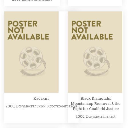
Кастинг
Black Diamonds:
Mountaintop Removal & the
2006,
Документальный
,
Короткометражка
Fight for Coalfield Justice
2006,
Документальный