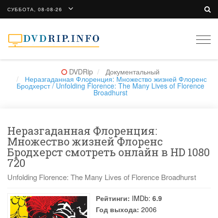
СУББОТА, 08-08-26
Togg
navi
DVDRip
Документальный
Неразгаданная Флоренция: Множество жизней Флоренс
Бродхерст / Unfolding Florence: The Many Lives of Florence
Broadhurst
Неразгаданная Флоренция:
Множество жизней Флоренс
Бродхерст смотреть онлайн в HD 1080
720
Unfolding Florence: The Many Lives of Florence Broadhurst
Рейтинги:
IMDb:
6.9
Год выхода:
2006