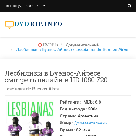
ПЯТНИЦА, 08-07-26
Togg
navi
DVDRip
Документальный
Лесбиянки в Буэнос-Айресе / Lesbianas de Buenos Aires
Лесбиянки в Буэнос-Айресе
смотреть онлайн в HD 1080 720
Lesbianas de Buenos Aires
Рейтинги:
IMDb:
6.8
Год выхода:
2004
Страна:
Аргентина
Жанр:
Документальный
Время:
82 мин