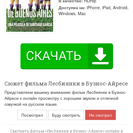
В качестве:
HDRip
Доступен на:
iPhone, iPad, Android,
Windows, Mac
Сюжет фильма Лесбиянки в Буэнос-Айресе
Представляем вашему вниманию фильм Лесбиянки в Буэнос-
Айресе к онлайн просмотру с хорошим звуком и отличной
озвучкой на русском языке.
Посмотрел
Буду смотреть
Не смотрел
Смотреть фильм «Лесбиянки в Буэнос-Айресе» онлайн в