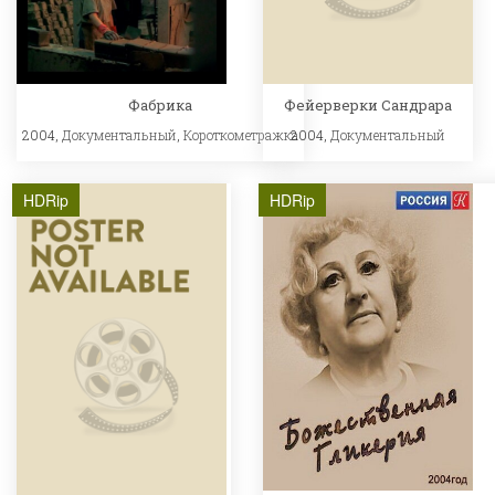
Фабрика
Фейерверки Сандрара
2004,
Документальный
,
Короткометражка
2004,
Документальный
HDRip
HDRip