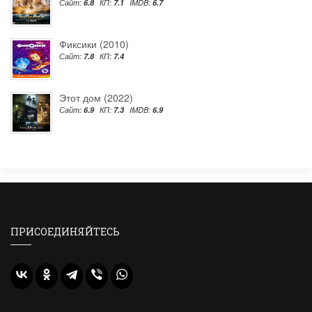
Сайт:
6.8
КП:
7.1
IMDB:
6.7
Фиксики (2010)
Сайт:
7.8
КП:
7.4
Этот дом (2022)
Сайт:
6.9
КП:
7.3
IMDB:
6.9
ПРИСОЕДИНЯЙТЕСЬ