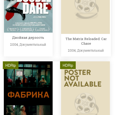
Двойная дерзость
The Matrix Reloaded: Car
Chase
2004,
Документальный
2004,
Документальный
HDRip
HDRip