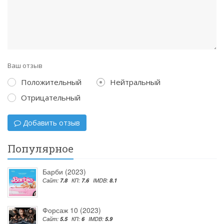
Ваш отзыв
Положительный
Нейтральный
Отрицательный
Добавить отзыв
Популярное
Барби (2023)
Сайт:
7.8
КП:
7.6
IMDB:
8.1
Форсаж 10 (2023)
Сайт:
5.5
КП:
6
IMDB:
5.9