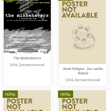
The Misbehavers
2004,
Документальный
René Deltgen - Der sanfte
Rebell
2004,
Документальный
HDRip
HDRip