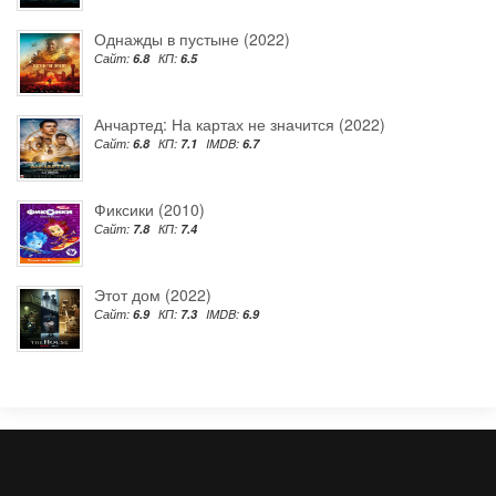
Однажды в пустыне (2022)
Сайт:
6.8
КП:
6.5
Анчартед: На картах не значится (2022)
Сайт:
6.8
КП:
7.1
IMDB:
6.7
Фиксики (2010)
Сайт:
7.8
КП:
7.4
Этот дом (2022)
Сайт:
6.9
КП:
7.3
IMDB:
6.9