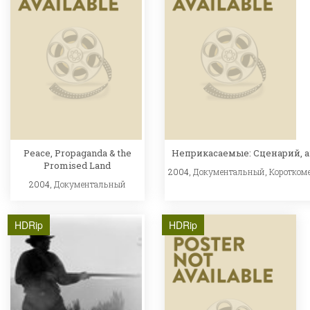
Peace, Propaganda & the
Неприкасаемые: Сценарий, 
Promised Land
2004,
Документальный
,
Коротком
2004,
Документальный
HDRip
HDRip