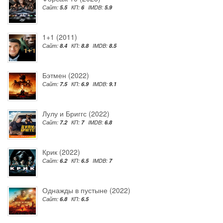
Сайт:
5.5
КП:
6
IMDB:
5.9
1+1 (2011)
Сайт:
8.4
КП:
8.8
IMDB:
8.5
Бэтмен (2022)
Сайт:
7.5
КП:
6.9
IMDB:
9.1
Лулу и Бриггс (2022)
Сайт:
7.2
КП:
7
IMDB:
6.8
Крик (2022)
Сайт:
6.2
КП:
6.5
IMDB:
7
Однажды в пустыне (2022)
Сайт:
6.8
КП:
6.5