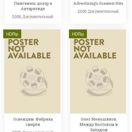
Пингвины: дозор в
Advertising's Greatest Hits
Антарктиде
2005,
Документальный
2005,
Документальный
HDRip
HDRip
Освенцим. Фабрика
Олег Меньшиков.
смерти
Между Востоком и
Западом