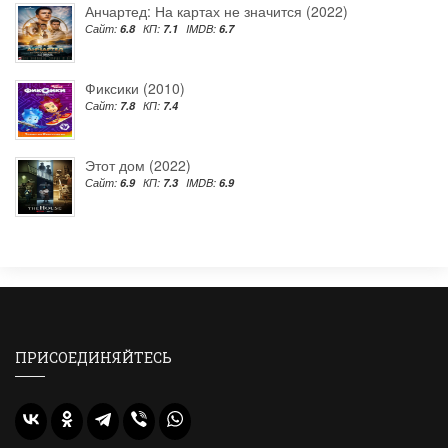
Анчартед: На картах не значится (2022)
Сайт:
6.8
КП:
7.1
IMDB:
6.7
Фиксики (2010)
Сайт:
7.8
КП:
7.4
Этот дом (2022)
Сайт:
6.9
КП:
7.3
IMDB:
6.9
ПРИСОЕДИНЯЙТЕСЬ