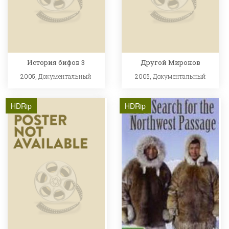
История бифов 3
Другой Миронов
2005,
Документальный
2005,
Документальный
HDRip
HDRip