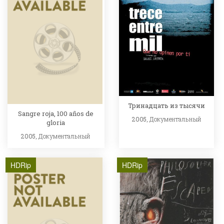
Тринадцать из тысячи
Sangre roja, 100 años de
2005,
Документальный
gloria
2005,
Документальный
HDRip
HDRip