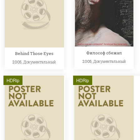
Философ сбежал
Behind Those Eyes
2005,
Документальный
2005,
Документальный
HDRip
HDRip