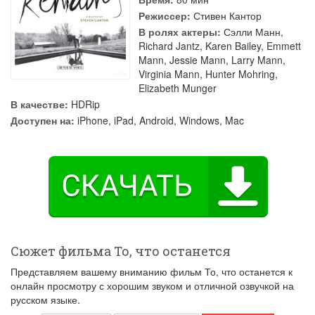
Режиссер:
Стивен Кантор
В ролях актеры:
Сэлли Манн
,
Richard Jantz
,
Karen Bailey
,
Emmett
Mann
,
Jessie Mann
,
Larry Mann
,
Virginia Mann
,
Hunter Mohring
,
Elizabeth Munger
В качестве:
HDRip
Доступен на:
iPhone, iPad, Android, Windows, Mac
Сюжет фильма То, что останется
Представляем вашему вниманию фильм То, что останется к
онлайн просмотру с хорошим звуком и отличной озвучкой на
русском языке.