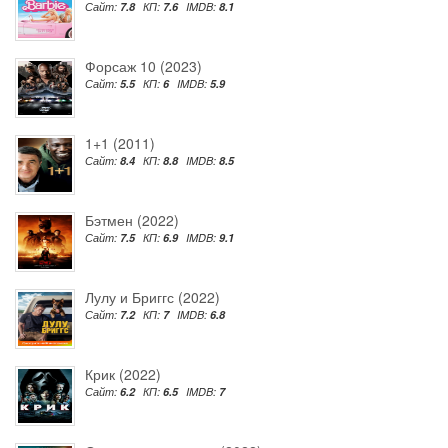
Сайт:
7.8
КП:
7.6
IMDB:
8.1
Форсаж 10 (2023)
Сайт:
5.5
КП:
6
IMDB:
5.9
1+1 (2011)
Сайт:
8.4
КП:
8.8
IMDB:
8.5
Бэтмен (2022)
Сайт:
7.5
КП:
6.9
IMDB:
9.1
Лулу и Бриггс (2022)
Сайт:
7.2
КП:
7
IMDB:
6.8
Крик (2022)
Сайт:
6.2
КП:
6.5
IMDB:
7