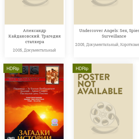
Александр
Undercover Angels: Sex, Spies
Кайдановский. Трагедия
Surveillance
сталкера
2005,
Документальный
,
Коротком
2005,
Документальный
HDRip
HDRip