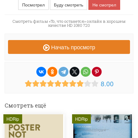
Посмотрел
Буду смотреть
Не смотрел
Смотреть фильм «То, что останется» онлайн в хорошем
качестве HD 1080 720
Начать просмотр
8.00
Смотреть ещё
HDRip
HDRip