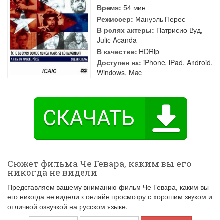
Время:
54 мин
Режиссер:
Мануэль Перес
В ролях актеры:
Патрисио Вуд
,
Julio Acanda
В качестве:
HDRip
Доступен на:
iPhone, iPad, Android,
Windows, Mac
Сюжет фильма Че Гевара, каким вы его
никогда не видели
Представляем вашему вниманию фильм Че Гевара, каким вы
его никогда не видели к онлайн просмотру с хорошим звуком и
отличной озвучкой на русском языке.