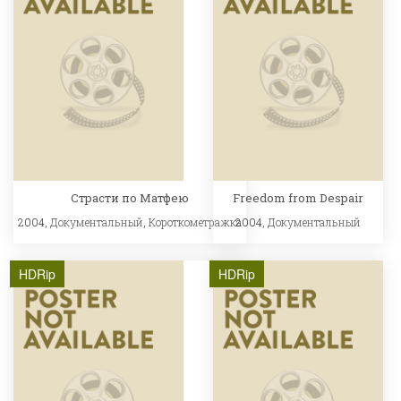
Страсти по Матфею
Freedom from Despair
2004,
Документальный
,
Короткометражка
2004,
Документальный
HDRip
HDRip