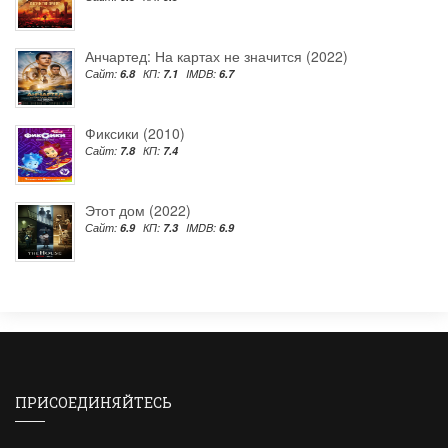
Анчартед: На картах не значится (2022)
Сайт:
6.8
КП:
7.1
IMDB:
6.7
Фиксики (2010)
Сайт:
7.8
КП:
7.4
Этот дом (2022)
Сайт:
6.9
КП:
7.3
IMDB:
6.9
ПРИСОЕДИНЯЙТЕСЬ