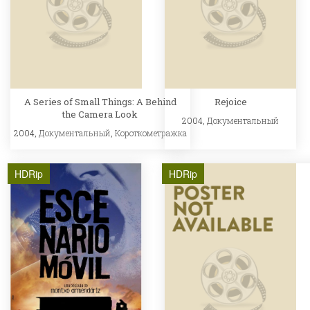
A Series of Small Things: A Behind
Rejoice
the Camera Look
2004,
Документальный
2004,
Документальный
,
Короткометражка
HDRip
HDRip