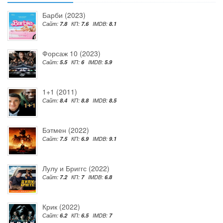
Барби (2023)
Сайт:
7.8
КП:
7.6
IMDB:
8.1
Форсаж 10 (2023)
Сайт:
5.5
КП:
6
IMDB:
5.9
1+1 (2011)
Сайт:
8.4
КП:
8.8
IMDB:
8.5
Бэтмен (2022)
Сайт:
7.5
КП:
6.9
IMDB:
9.1
Лулу и Бриггс (2022)
Сайт:
7.2
КП:
7
IMDB:
6.8
Крик (2022)
Сайт:
6.2
КП:
6.5
IMDB:
7