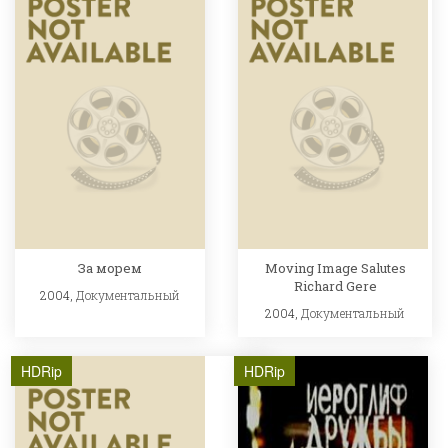
За морем
Moving Image Salutes
Richard Gere
2004,
Документальный
2004,
Документальный
HDRip
HDRip