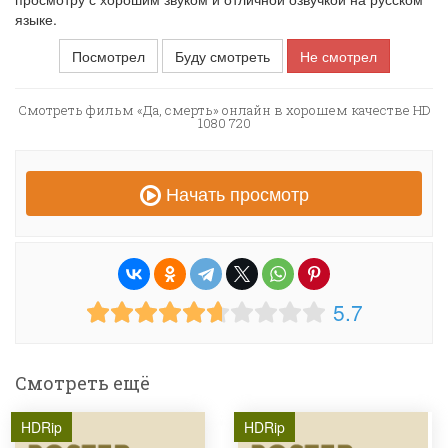
языке.
Посмотрел
Буду смотреть
Не смотрел
Смотреть фильм «Да, смерть» онлайн в хорошем качестве HD
1080 720
Начать просмотр
5.7
Смотреть ещё
HDRip
HDRip