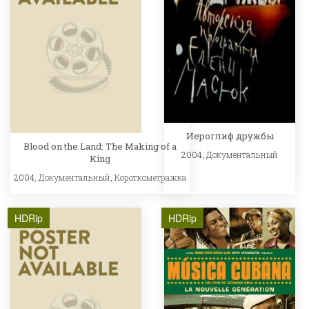
Иероглиф дружбы
Blood on the Land: The Making of a
2004,
Документальный
King
2004,
Документальный
,
Короткометражка
HDRip
HDRip