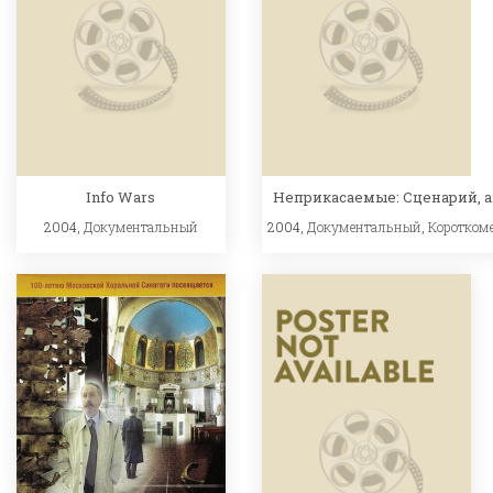
Info Wars
Неприкасаемые: Сценарий, 
2004,
Документальный
2004,
Документальный
,
Коротком