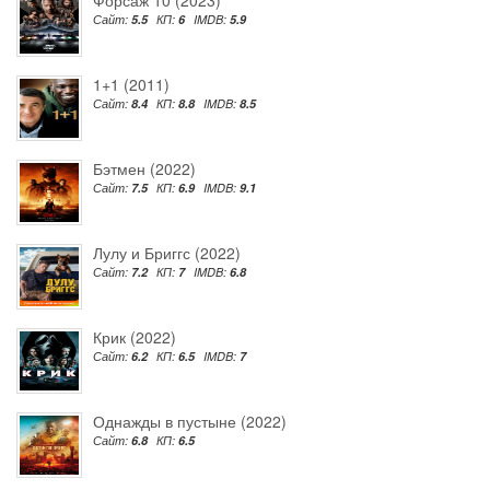
Сайт:
5.5
КП:
6
IMDB:
5.9
1+1 (2011)
Сайт:
8.4
КП:
8.8
IMDB:
8.5
Бэтмен (2022)
Сайт:
7.5
КП:
6.9
IMDB:
9.1
Лулу и Бриггс (2022)
Сайт:
7.2
КП:
7
IMDB:
6.8
Крик (2022)
Сайт:
6.2
КП:
6.5
IMDB:
7
Однажды в пустыне (2022)
Сайт:
6.8
КП:
6.5