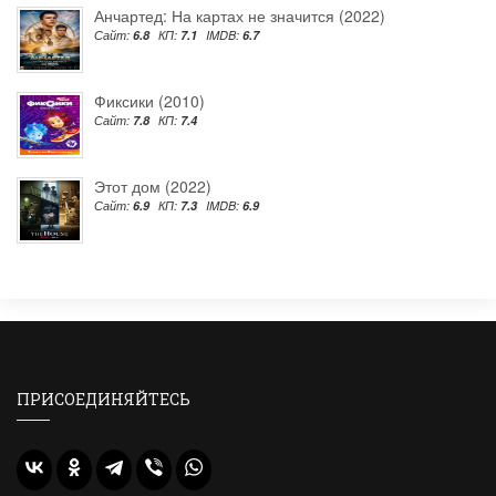
Анчартед: На картах не значится (2022)
Сайт:
6.8
КП:
7.1
IMDB:
6.7
Фиксики (2010)
Сайт:
7.8
КП:
7.4
Этот дом (2022)
Сайт:
6.9
КП:
7.3
IMDB:
6.9
ПРИСОЕДИНЯЙТЕСЬ