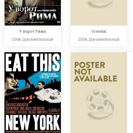
У ворот Рима
Oriental
2004,
Документальный
2004,
Документальный