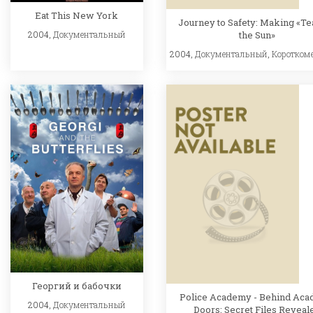
Eat This New York
Journey to Safety: Making «Te
2004,
Документальный
the Sun»
2004,
Документальный
,
Коротком
Георгий и бабочки
Police Academy - Behind Ac
2004,
Документальный
Doors: Secret Files Reveal