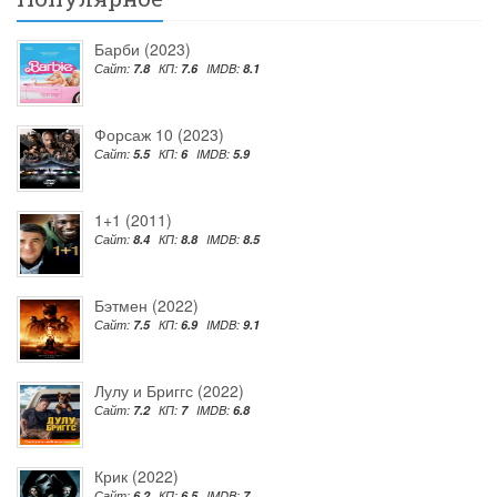
Барби (2023)
Сайт:
7.8
КП:
7.6
IMDB:
8.1
Форсаж 10 (2023)
Сайт:
5.5
КП:
6
IMDB:
5.9
1+1 (2011)
Сайт:
8.4
КП:
8.8
IMDB:
8.5
Бэтмен (2022)
Сайт:
7.5
КП:
6.9
IMDB:
9.1
Лулу и Бриггс (2022)
Сайт:
7.2
КП:
7
IMDB:
6.8
Крик (2022)
Сайт:
6.2
КП:
6.5
IMDB:
7