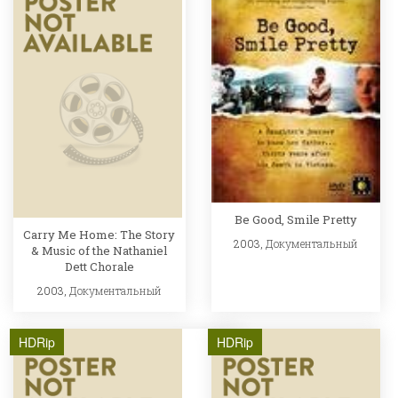
Be Good, Smile Pretty
Carry Me Home: The Story
2003,
Документальный
& Music of the Nathaniel
Dett Chorale
2003,
Документальный
HDRip
HDRip