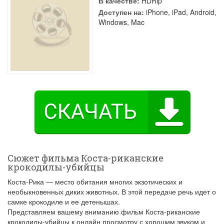
В качестве:
HDRip
Доступен на:
iPhone, iPad, Android,
Windows, Mac
Сюжет фильма Коста-риканские
крокодилы-убийцы
Коста-Рика — место обитания многих экзотических и
необыкновенных диких животных. В этой передаче речь идет о
самке крокодиле и ее детенышах.
Представляем вашему вниманию фильм Коста-риканские
крокодилы-убийцы к онлайн просмотру с хорошим звуком и