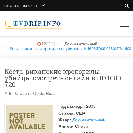
СУББОТА, 08-08-26
Togg
navi
DVDRip
Документальный
Коста-риканские крокодилы-убийцы / Killer Crocs of Costa Rica
Коста-риканские крокодилы-
убийцы смотреть онлайн в HD 1080
720
Killer Crocs of Costa Rica
Год выхода:
2003
Страна:
США
Жанр:
Документальный
Время:
60 мин