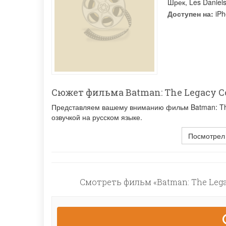
Шрек
,
Les Daniel
Доступен на:
iPh
Сюжет фильма Batman: The Legacy C
Представляем вашему вниманию фильм Batman: The
озвучкой на русском языке.
Посмотрел
Смотреть фильм «Batman: The Lega