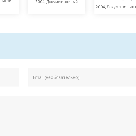
альный
2004,
Документальный
2004,
Документальн