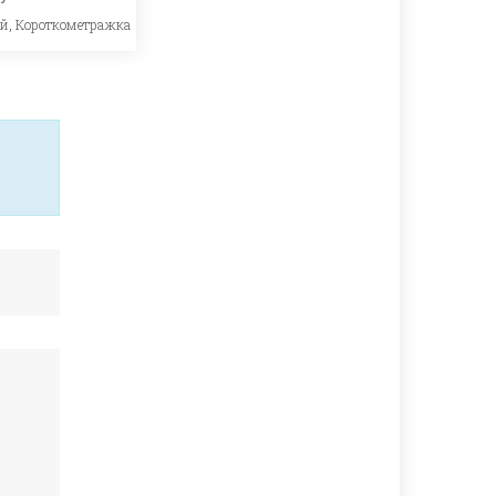
ый
,
Короткометражка