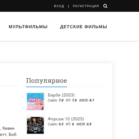
ВХОД
РЕГИСТРАЦИЯ
МУЛЬТФИЛЬМЫ
ДЕТСКИЕ ФИЛЬМЫ
Популярное
Барби (2023)
Сайт:
7.8
КП:
7.6
IMDB:
8.1
Форсаж 10 (2023)
Сайт:
5.5
КП:
6
IMDB:
5.9
,
Кевин
етт
,
Боб