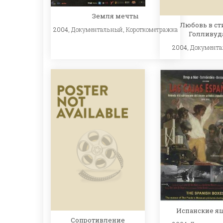
Земля мечты
Любовь в ст
2004,
Документальный
,
Короткометражка
Голливуд
2004,
Документ
Испанские я
Сопротивление