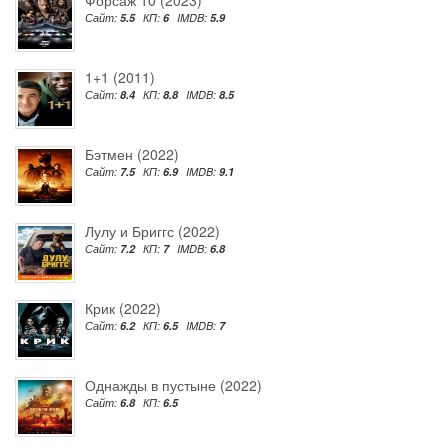
Сайт:
5.5
КП:
6
IMDB:
5.9
1+1 (2011)
Сайт:
8.4
КП:
8.8
IMDB:
8.5
Бэтмен (2022)
Сайт:
7.5
КП:
6.9
IMDB:
9.1
Лулу и Бриггс (2022)
Сайт:
7.2
КП:
7
IMDB:
6.8
Крик (2022)
Сайт:
6.2
КП:
6.5
IMDB:
7
Однажды в пустыне (2022)
Сайт:
6.8
КП:
6.5