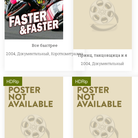
Все быстрее
2004,
Документальный
,
Короткометражка
Принц, танцовщица и я
2004,
Документальный
HDRip
HDRip