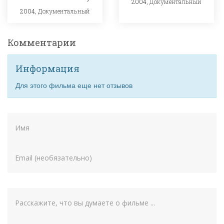
2004,
Документальный
2004,
Документальный
Комментарии
Информация
Для этого фильма еще нет отзывов