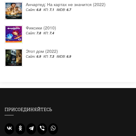
Анчартед: На картах не значится (2022)
Сайт:
6.8
КП:
7.1
IMDB:
6.7
Фиксики (2010)
Сайт:
7.8
КП:
7.4
Этот дом (2022)
Сайт:
6.9
КП:
7.3
IMDB:
6.9
ПРИСОЕДИНЯЙТЕСЬ