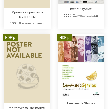
Inat hikayeleri
Хроники крепкого
2004,
Документальный
мужчины
2004,
Документальный
HDRip
HDRip
Lemonade Stories
Meltdown in Chernobyl