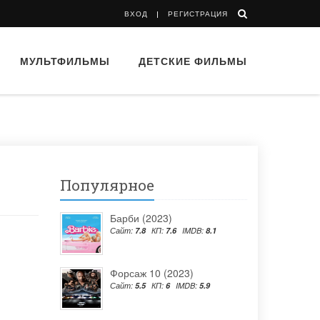
ВХОД
РЕГИСТРАЦИЯ
МУЛЬТФИЛЬМЫ
ДЕТСКИЕ ФИЛЬМЫ
Популярное
Барби (2023)
Сайт:
7.8
КП:
7.6
IMDB:
8.1
Форсаж 10 (2023)
Сайт:
5.5
КП:
6
IMDB:
5.9