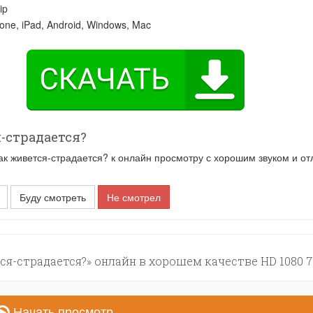
ip
one, iPad, Android, Windows, Mac
-страдается?
 живется-страдается? к онлайн просмотру с хорошим звуком и от
Буду смотреть
Не смотрел
я-страдается?» онлайн в хорошем качестве HD 1080 7
Начать просмотр