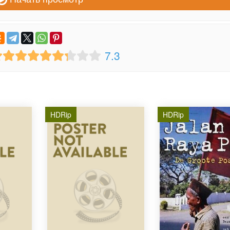
7.3
HDRip
HDRip