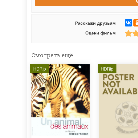
Расскажи друзьям
Оцени фильм
Смотреть ещё
HDRip
HDRip