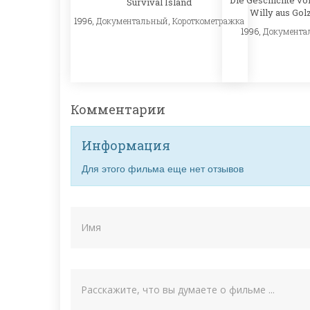
Die Geschichte v
Survival Island
Willy aus Go
1996,
Документальный
,
Короткометражка
1996,
Документа
Комментарии
Информация
Для этого фильма еще нет отзывов