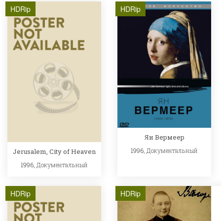
HDRip
HDRip
Ян Вермеер
1996,
Документальный
Jerusalem, City of Heaven
1996,
Документальный
HDRip
HDRip