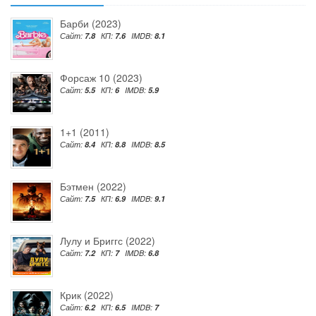
Барби (2023)
Сайт:
7.8
КП:
7.6
IMDB:
8.1
Форсаж 10 (2023)
Сайт:
5.5
КП:
6
IMDB:
5.9
1+1 (2011)
Сайт:
8.4
КП:
8.8
IMDB:
8.5
Бэтмен (2022)
Сайт:
7.5
КП:
6.9
IMDB:
9.1
Лулу и Бриггс (2022)
Сайт:
7.2
КП:
7
IMDB:
6.8
Крик (2022)
Сайт:
6.2
КП:
6.5
IMDB:
7