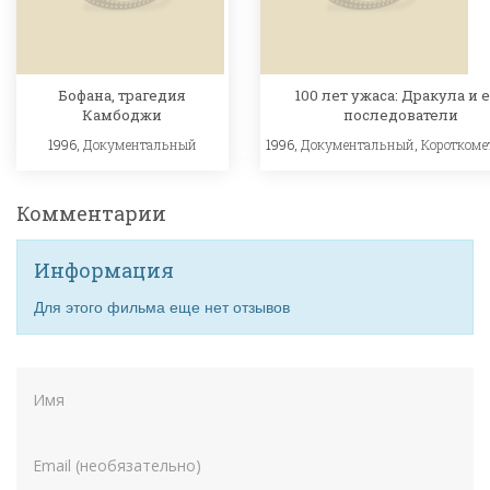
Бофана, трагедия
100 лет ужаса: Дракула и 
Камбоджи
последователи
1996,
Документальный
1996,
Документальный
,
Короткоме
Комментарии
Информация
Для этого фильма еще нет отзывов