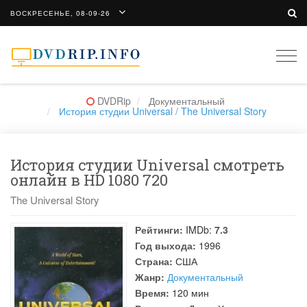
ВОСКРЕСЕНЬЕ, 08-09-26
Togg
navi
DVDRip
Документальный
История студии Universal / The Universal Story
История студии Universal смотреть
онлайн в HD 1080 720
The Universal Story
Рейтинги:
IMDb:
7.3
Год выхода:
1996
Страна:
США
Жанр:
Документальный
Время:
120 мин