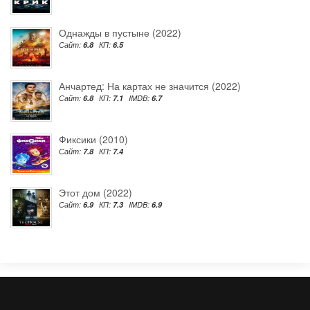
Однажды в пустыне (2022)
Сайт:
6.8
КП:
6.5
Анчартед: На картах не значится (2022)
Сайт:
6.8
КП:
7.1
IMDB:
6.7
Фиксики (2010)
Сайт:
7.8
КП:
7.4
Этот дом (2022)
Сайт:
6.9
КП:
7.3
IMDB:
6.9