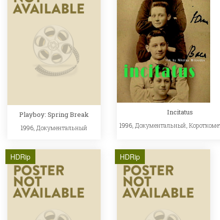
Incitatus
Playboy: Spring Break
1996,
Документальный
,
Короткоме
1996,
Документальный
HDRip
HDRip