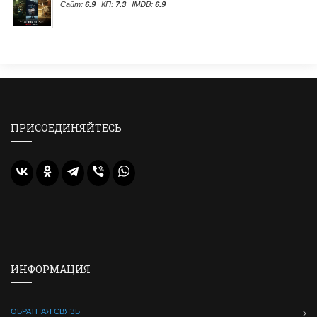
Сайт:
6.9
КП:
7.3
IMDB:
6.9
ПРИСОЕДИНЯЙТЕСЬ
ИНФОРМАЦИЯ
ОБРАТНАЯ СВЯЗЬ