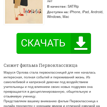
лет
В качестве:
SATRip
Доступен на:
iPhone, iPad, Android,
Windows, Mac
Сюжет фильма Первоклассница
Маруся Орлова стала первоклассницей для нее началась
интересная, полная событий и переживаний жизнь. Из
самолюбивой и капризной девочки под воздействием
учительницы и под влиянием своих новых подружек она
превращается в дисциплинированную, общительную и
отзывчивую ученицу.
Представляем вашему вниманию фильм Первоклассница к
онлайн просмотру с хорошим звуком и отличной озвучкой на