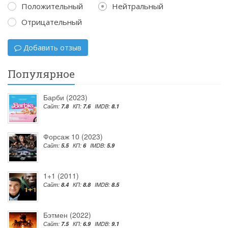
Положительный
Нейтральный
Отрицательный
Добавить отзыв
Популярное
Барби (2023)
Сайт:
7.8
КП:
7.6
IMDB:
8.1
Форсаж 10 (2023)
Сайт:
5.5
КП:
6
IMDB:
5.9
1+1 (2011)
Сайт:
8.4
КП:
8.8
IMDB:
8.5
Бэтмен (2022)
Сайт:
7.5
КП:
6.9
IMDB:
9.1