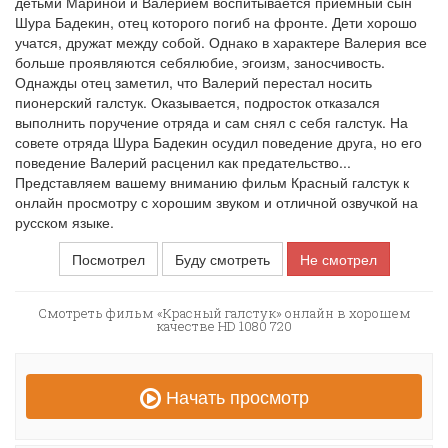
детьми Мариной и Валерием воспитывается приемный сын
Шура Бадекин, отец которого погиб на фронте. Дети хорошо
учатся, дружат между собой. Однако в характере Валерия все
больше проявляются себялюбие, эгоизм, заносчивость.
Однажды отец заметил, что Валерий перестал носить
пионерский галстук. Оказывается, подросток отказался
выполнить поручение отряда и сам снял с себя галстук. На
совете отряда Шура Бадекин осудил поведение друга, но его
поведение Валерий расценил как предательство...
Представляем вашему вниманию фильм Красный галстук к
онлайн просмотру с хорошим звуком и отличной озвучкой на
русском языке.
Посмотрел
Буду смотреть
Не смотрел
Смотреть фильм «Красный галстук» онлайн в хорошем
качестве HD 1080 720
Начать просмотр