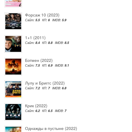
Форсаж 10 (2023)
Сайт:
5.5
КП:
6
IMDB:
5.9
1+1 (2011)
Сайт:
8.4
КП:
8.8
IMDB:
8.5
Бэтмен (2022)
Сайт:
7.5
КП:
6.9
IMDB:
9.1
Лулу и Бриггс (2022)
Сайт:
7.2
КП:
7
IMDB:
6.8
Крик (2022)
Сайт:
6.2
КП:
6.5
IMDB:
7
Однажды в пустыне (2022)