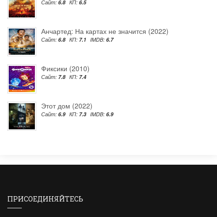
Сайт:
6.8
КП:
6.5
Анчартед: На картах не значится (2022)
Сайт:
6.8
КП:
7.1
IMDB:
6.7
Фиксики (2010)
Сайт:
7.8
КП:
7.4
Этот дом (2022)
Сайт:
6.9
КП:
7.3
IMDB:
6.9
ПРИСОЕДИНЯЙТЕСЬ