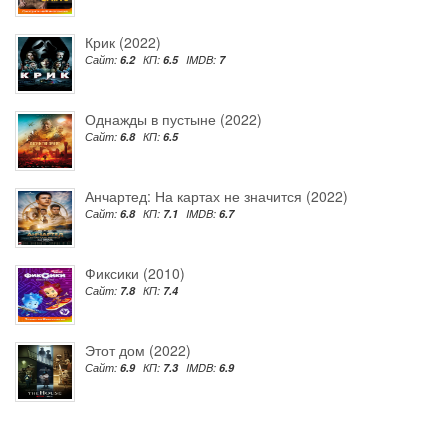
Крик (2022)
Сайт:
6.2
КП:
6.5
IMDB:
7
Однажды в пустыне (2022)
Сайт:
6.8
КП:
6.5
Анчартед: На картах не значится (2022)
Сайт:
6.8
КП:
7.1
IMDB:
6.7
Фиксики (2010)
Сайт:
7.8
КП:
7.4
Этот дом (2022)
Сайт:
6.9
КП:
7.3
IMDB:
6.9