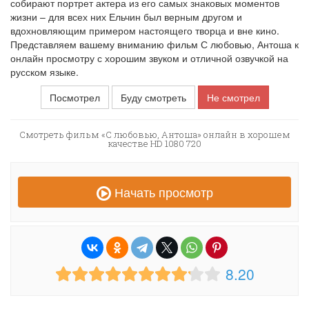
собирают портрет актера из его самых знаковых моментов
жизни – для всех них Ельчин был верным другом и
вдохновляющим примером настоящего творца и вне кино.
Представляем вашему вниманию фильм С любовью, Антоша к
онлайн просмотру с хорошим звуком и отличной озвучкой на
русском языке.
Посмотрел
Буду смотреть
Не смотрел
Смотреть фильм «С любовью, Антоша» онлайн в хорошем
качестве HD 1080 720
Начать просмотр
8.20