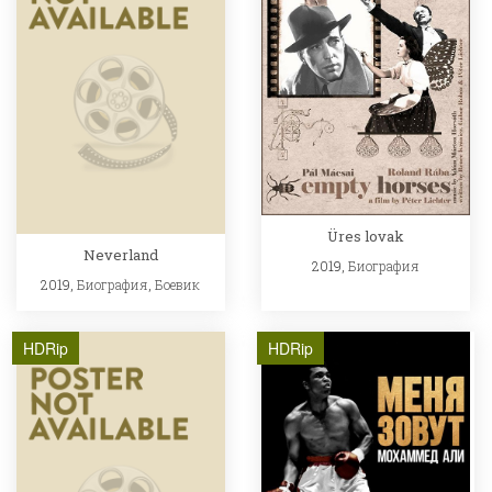
Üres lovak
Neverland
2019,
Биография
2019,
Биография
,
Боевик
HDRip
HDRip