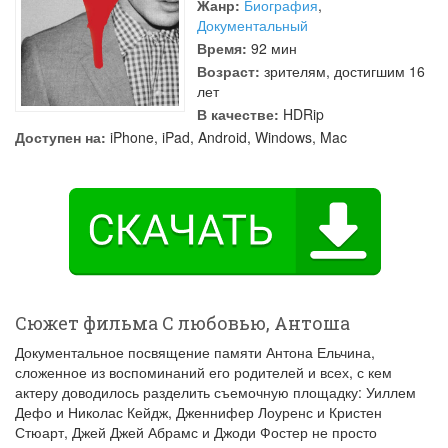
Жанр:
Биография
,
Документальный
Время:
92 мин
Возраст:
зрителям, достигшим 16
лет
В качестве:
HDRip
Доступен на:
iPhone, iPad, Android, Windows, Mac
Сюжет фильма С любовью, Антоша
Документальное посвящение памяти Антона Ельчина,
сложенное из воспоминаний его родителей и всех, с кем
актеру доводилось разделить съемочную площадку: Уиллем
Дефо и Николас Кейдж, Дженнифер Лоуренс и Кристен
Стюарт, Джей Джей Абрамс и Джоди Фостер не просто