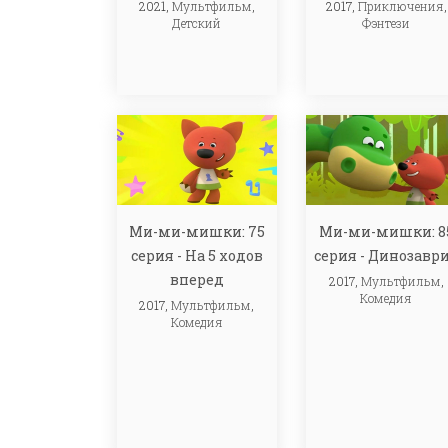
2021,
Мультфильм
,
2017,
Приключения
,
Детский
Фэнтези
Ми-ми-мишки: 75
Ми-ми-мишки: 8
серия - На 5 ходов
серия - Динозавр
вперед
2017,
Мультфильм
,
Комедия
2017,
Мультфильм
,
Комедия