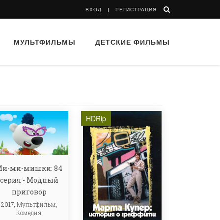
ВХОД
РЕГИСТРАЦИЯ
МУЛЬТФИЛЬМЫ
ДЕТСКИЕ ФИЛЬМЫ
HDRip
Ми-ми-мишки: 84
серия - Модный
приговор
2017,
Мультфильм
,
Комедия