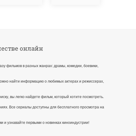
честве онлайн
азу фильмов в разных жанрах: драмы, комедии, боевики,
можно найти информацию о любимых актерах и режиссерах,
ску, вы легко найдете фильм, который хотите посмотреть.
ниях. Все сериалы доступны для бесплатного просмотра на
ми и узнавайте первыми о новинках киноиндустрии!