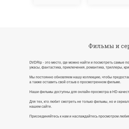
Фильмы и сер
DVDRip - это место, где можно найти и посмотреть самые 
ужасы, фантастика, приключения, романтика, триллеры, к
Мы постоянно обновляем нашу коллекцию, чтобы предостав
а также оставить свой отзыв о просмотренном фильме.
Наши фильмы доступны для онлайн-просмотра в HD-качестве
Для тех, кто любит смотреть не только фильмы, но и сери
нашем сайте.
Присоединяйтесь к нам и наслаждайтесь просмотром любимы