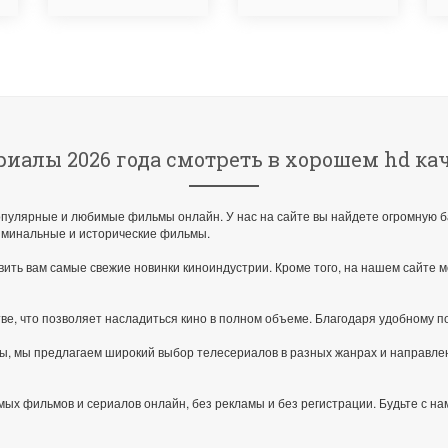
иалы 2026 года смотреть в хорошем hd ка
популярные и любимые фильмы онлайн. У нас на сайте вы найдете огромную б
риминальные и исторические фильмы.
ить вам самые свежие новинки киноиндустрии. Кроме того, на нашем сайте 
, что позволяет насладиться кино в полном объеме. Благодаря удобному пои
алы, мы предлагаем широкий выбор телесериалов в разных жанрах и направле
х фильмов и сериалов онлайн, без рекламы и без регистрации. Будьте с на