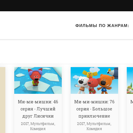
ФИЛЬМЫ ПО ЖАНРАМ:
Ми-ми-мишки: 46
Ми-ми-мишки: 76
серия - Лучший
серия - Большое
друг Лисички
приключение
2017,
Мультфильм
,
2017,
Мультфильм
,
Комедия
Комедия