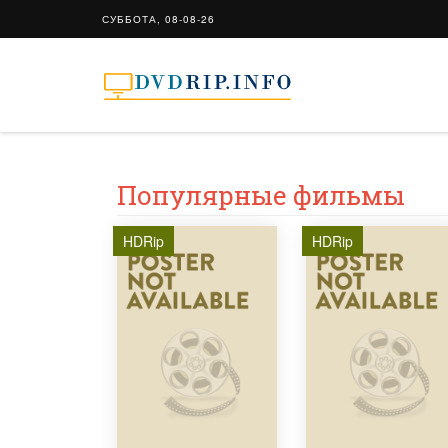
СУББОТА, 08-08-26
Популярные фильмы
HDRip
HDRip