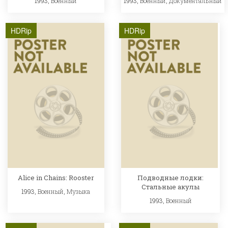
1993,
Военный
1993,
Военный
,
Документальный
HDRip
HDRip
Alice in Chains: Rooster
Подводные лодки:
Стальные акулы
1993,
Военный
,
Музыка
1993,
Военный