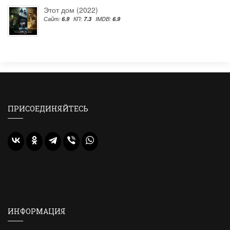
Этот дом (2022)
Сайт:
6.9
КП:
7.3
IMDB:
6.9
ПРИСОЕДИНЯЙТЕСЬ
ИНФОРМАЦИЯ