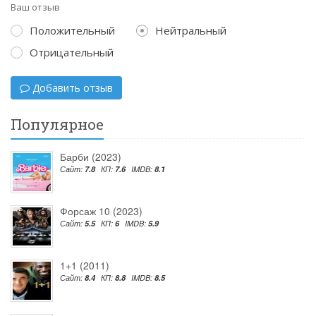
Ваш отзыв
Положительный
Нейтральный
Отрицательный
Добавить отзыв
Популярное
Барби (2023)
Сайт:
7.8
КП:
7.6
IMDB:
8.1
Форсаж 10 (2023)
Сайт:
5.5
КП:
6
IMDB:
5.9
1+1 (2011)
Сайт:
8.4
КП:
8.8
IMDB:
8.5