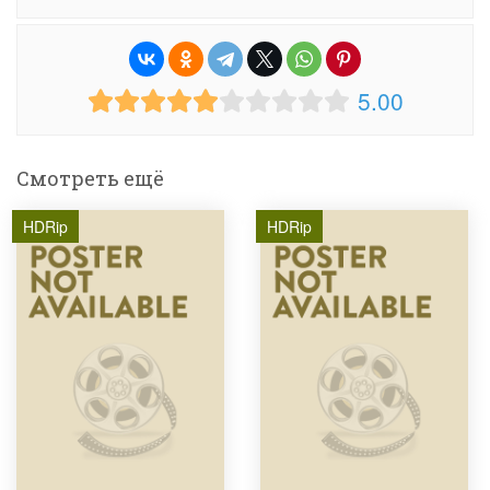
5.00
Смотреть ещё
HDRip
HDRip