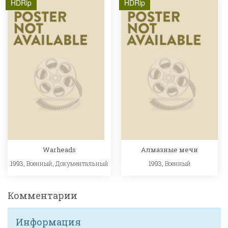
HDRip
HDRip
Warheads
Алмазные мечи
1993,
Военный
,
Документальный
1993,
Военный
Комментарии
Информация