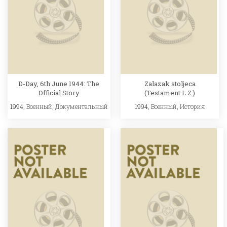
D-Day, 6th June 1944: The
Zalazak stoljeca
Official Story
(Testament L.Z.)
1994,
Военный
,
Документальный
1994,
Военный
,
История