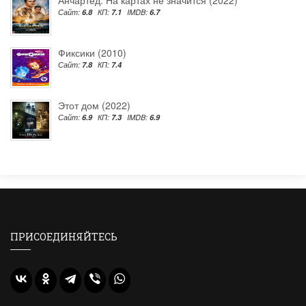
Сайт:
6.8
КП:
7.1
IMDB:
6.7
Фиксики (2010)
Сайт:
7.8
КП:
7.4
Этот дом (2022)
Сайт:
6.9
КП:
7.3
IMDB:
6.9
ПРИСОЕДИНЯЙТЕСЬ