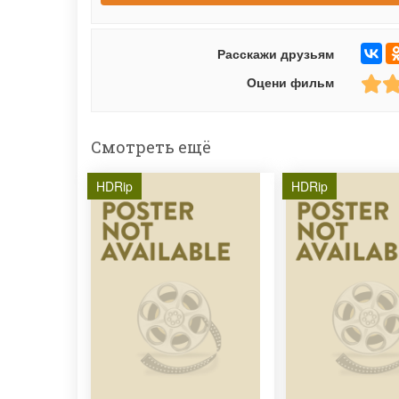
Расскажи друзьям
Оцени фильм
Смотреть ещё
HDRip
HDRip