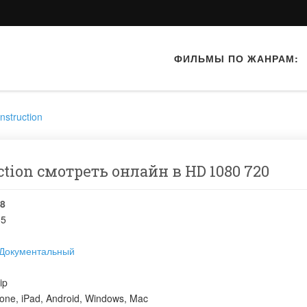
ФИЛЬМЫ ПО ЖАНРАМ:
struction
ction смотреть онлайн в HD 1080 720
8
05
Документальный
ip
one, iPad, Android, Windows, Mac