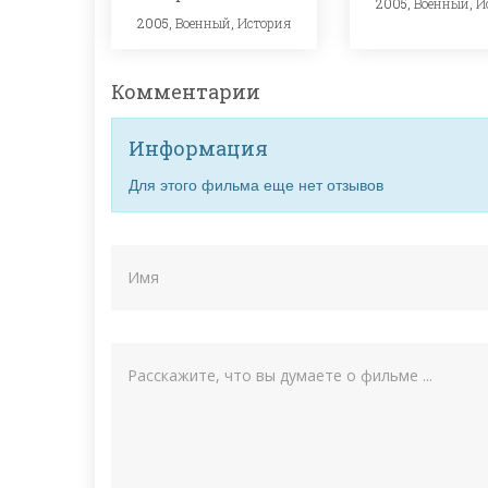
2005,
Военный
,
И
2005,
Военный
,
История
Комментарии
Информация
Для этого фильма еще нет отзывов