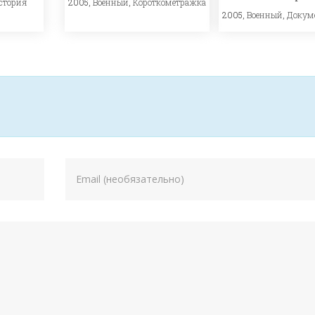
стория
2005,
Военный
,
Короткометражка
2005,
Военный
,
Докум