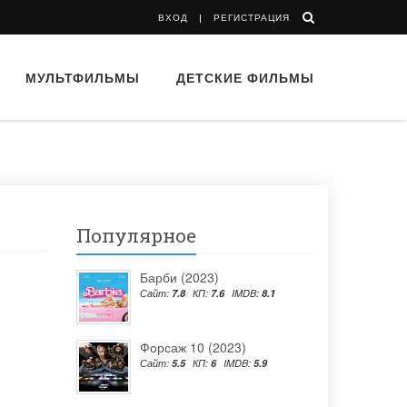
ВХОД
РЕГИСТРАЦИЯ
МУЛЬТФИЛЬМЫ
ДЕТСКИЕ ФИЛЬМЫ
Популярное
Барби (2023)
Сайт:
7.8
КП:
7.6
IMDB:
8.1
Форсаж 10 (2023)
Сайт:
5.5
КП:
6
IMDB:
5.9