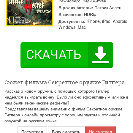
Режиссер:
Энди Аиткен
В ролях актеры:
Патрик Аллен
В качестве:
HDRip
Доступен на:
iPhone, iPad, Android,
Windows, Mac
Сюжет фильма Секретное оружие Гитлера
Рассказ о новом оружии, с помощью которого Гитлер
надеялся выиграть войну. Было ли оно эффективным или же в
нем были технические дефекты?
Представляем вашему вниманию фильм Секретное оружие
Гитлера к онлайн просмотру с хорошим звуком и отличной
озвучкой на русском языке.
Посмотрел
Буду смотреть
Не смотрел