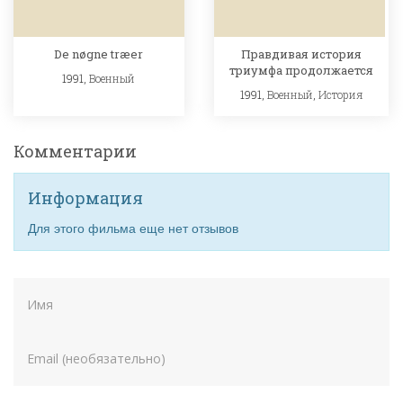
De nøgne træer
Правдивая история
триумфа продолжается
1991,
Военный
1991,
Военный
,
История
Комментарии
Информация
Для этого фильма еще нет отзывов