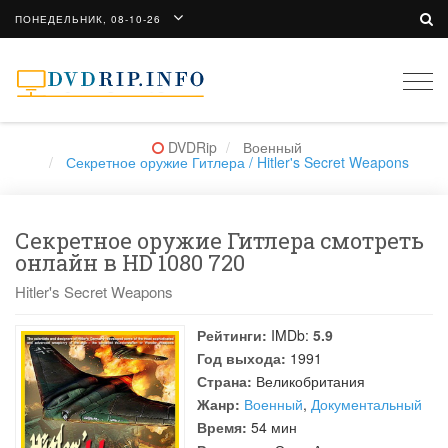
ПОНЕДЕЛЬНИК, 08-10-26
Togg
navi
DVDRip
Военный
Секретное оружие Гитлера / Hitler's Secret Weapons
Секретное оружие Гитлера смотреть
онлайн в HD 1080 720
Hitler's Secret Weapons
Рейтинги:
IMDb:
5.9
Год выхода:
1991
Страна:
Великобритания
Жанр:
Военный
,
Документальный
Время:
54 мин