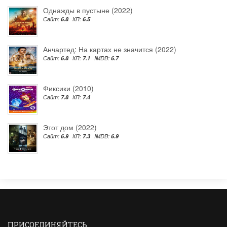
Однажды в пустыне (2022)
Сайт:
6.8
КП:
6.5
Анчартед: На картах не значится (2022)
Сайт:
6.8
КП:
7.1
IMDB:
6.7
Фиксики (2010)
Сайт:
7.8
КП:
7.4
Этот дом (2022)
Сайт:
6.9
КП:
7.3
IMDB:
6.9
ПРИСОЕДИНЯЙТЕСЬ