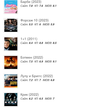
Барби (2023)
Сайт:
7.8
КП:
7.6
IMDB:
8.1
Форсаж 10 (2023)
Сайт:
5.5
КП:
6
IMDB:
5.9
1+1 (2011)
Сайт:
8.4
КП:
8.8
IMDB:
8.5
Бэтмен (2022)
Сайт:
7.5
КП:
6.9
IMDB:
9.1
Лулу и Бриггс (2022)
Сайт:
7.2
КП:
7
IMDB:
6.8
Крик (2022)
Сайт:
6.2
КП:
6.5
IMDB:
7