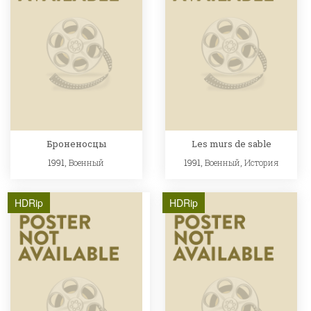
Броненосцы
Les murs de sable
1991,
Военный
1991,
Военный
,
История
HDRip
HDRip