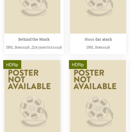
Behind the Mask
Hoor dar atash
1991,
Военный
,
Документальный
1991,
Военный
HDRip
HDRip