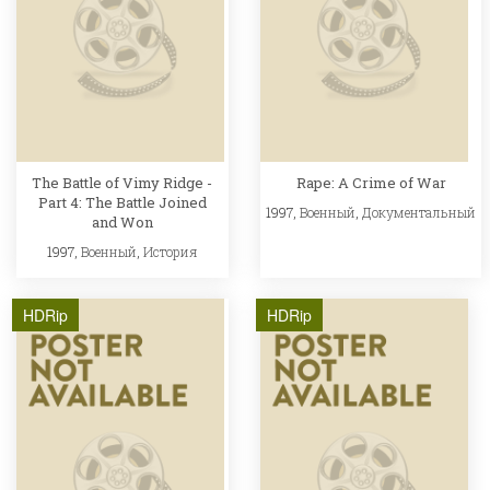
The Battle of Vimy Ridge -
Rape: A Crime of War
Part 4: The Battle Joined
1997,
Военный
,
Документальный
and Won
1997,
Военный
,
История
HDRip
HDRip