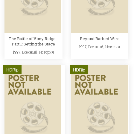
The Battle of Vimy Ridge -
Beyond Barbed Wire
Part 1: Setting the Stage
1997,
Военный
,
История
1997,
Военный
,
История
HDRip
HDRip