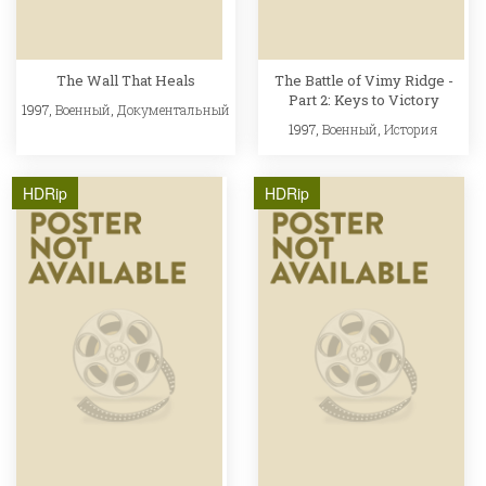
The Wall That Heals
The Battle of Vimy Ridge -
Part 2: Keys to Victory
1997,
Военный
,
Документальный
1997,
Военный
,
История
HDRip
HDRip