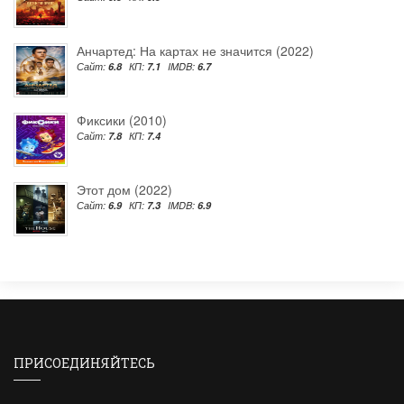
Анчартед: На картах не значится (2022)
Сайт:
6.8
КП:
7.1
IMDB:
6.7
Фиксики (2010)
Сайт:
7.8
КП:
7.4
Этот дом (2022)
Сайт:
6.9
КП:
7.3
IMDB:
6.9
ПРИСОЕДИНЯЙТЕСЬ