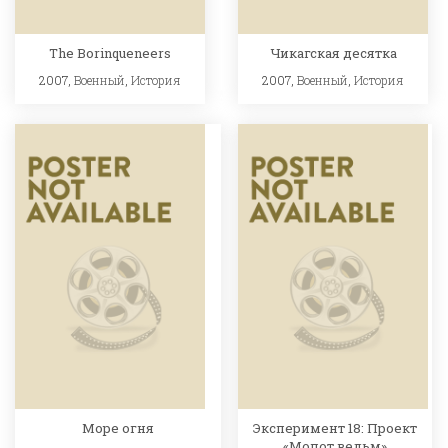
The Borinqueneers
Чикагская десятка
2007,
Военный
,
История
2007,
Военный
,
История
Море огня
Эксперимент 18: Проект
«Молот ведьм»