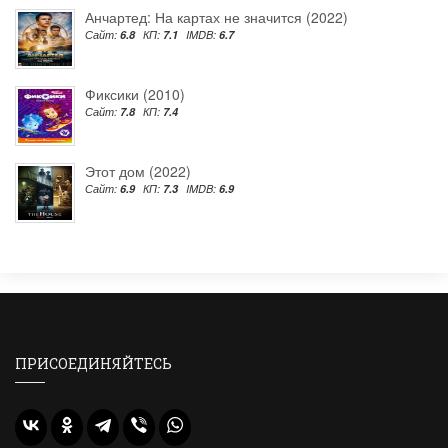
Анчартед: На картах не значится (2022)
Сайт:
6.8
КП:
7.1
IMDB:
6.7
Фиксики (2010)
Сайт:
7.8
КП:
7.4
Этот дом (2022)
Сайт:
6.9
КП:
7.3
IMDB:
6.9
ПРИСОЕДИНЯЙТЕСЬ