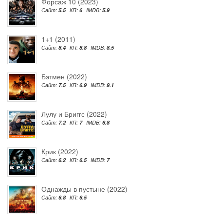
Форсаж 10 (2023)
Сайт:
5.5
КП:
6
IMDB:
5.9
1+1 (2011)
Сайт:
8.4
КП:
8.8
IMDB:
8.5
Бэтмен (2022)
Сайт:
7.5
КП:
6.9
IMDB:
9.1
Лулу и Бриггс (2022)
Сайт:
7.2
КП:
7
IMDB:
6.8
Крик (2022)
Сайт:
6.2
КП:
6.5
IMDB:
7
Однажды в пустыне (2022)
Сайт:
6.8
КП:
6.5