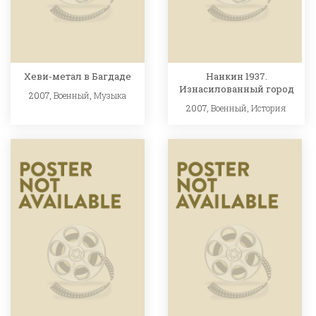
Хеви-метал в Багдаде
Нанкин 1937.
Изнасилованный город
2007,
Военный
,
Музыка
2007,
Военный
,
История