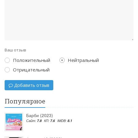
Ваш отзыв
Положительный
Нейтральный
Отрицательный
Добавить отзыв
Популярное
Барби (2023)
Сайт:
7.8
КП:
7.6
IMDB:
8.1