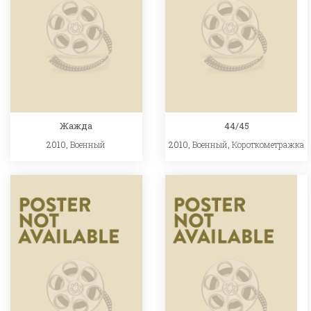
Жажда
44/45
2010,
Военный
2010,
Военный
,
Короткометражка