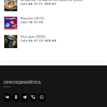
Сайт:
6.8
КП:
7.1
IMDB:
6.7
Фиксики (2010)
Сайт:
7.8
КП:
7.4
Этот дом (2022)
Сайт:
6.9
КП:
7.3
IMDB:
6.9
ПРИСОЕДИНЯЙТЕСЬ