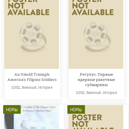
An Untold Triumph:
Регулус: Первые
America's Filipino Soldiers
ядерные ракетные
субмарины
2002,
Военный
,
История
2002,
Военный
,
История
HDRip
HDRip