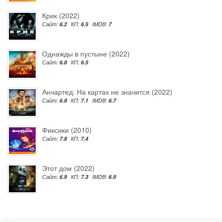
Крик (2022)
Сайт:
6.2
КП:
6.5
IMDB:
7
Однажды в пустыне (2022)
Сайт:
6.8
КП:
6.5
Анчартед: На картах не значится (2022)
Сайт:
6.8
КП:
7.1
IMDB:
6.7
Фиксики (2010)
Сайт:
7.8
КП:
7.4
Этот дом (2022)
Сайт:
6.9
КП:
7.3
IMDB:
6.9