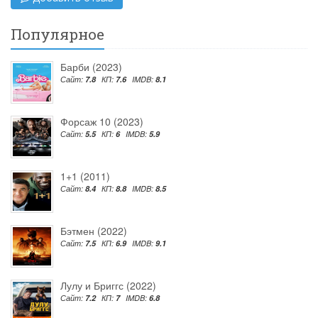
Популярное
Барби (2023)
Сайт:
7.8
КП:
7.6
IMDB:
8.1
Форсаж 10 (2023)
Сайт:
5.5
КП:
6
IMDB:
5.9
1+1 (2011)
Сайт:
8.4
КП:
8.8
IMDB:
8.5
Бэтмен (2022)
Сайт:
7.5
КП:
6.9
IMDB:
9.1
Лулу и Бриггс (2022)
Сайт:
7.2
КП:
7
IMDB:
6.8