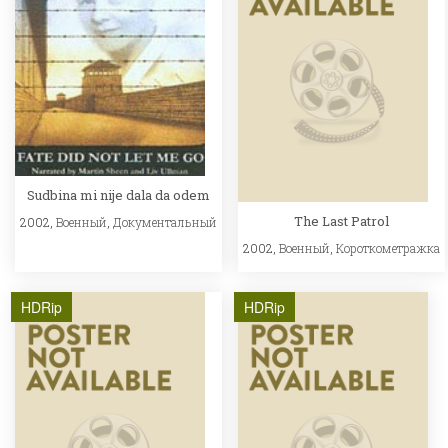
Sudbina mi nije dala da odem
The Last Patrol
2002,
Военный
,
Документальный
2002,
Военный
,
Короткометражка
HDRip
HDRip