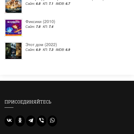
Сайт:
6.8
КП:
7.1
IMDB:
6.7
Фиксики (2010)
Сайт:
7.8
КП:
7.4
Этот дом (2022)
Сайт:
6.9
КП:
7.3
IMDB:
6.9
ПРИСОЕДИНЯЙТЕСЬ