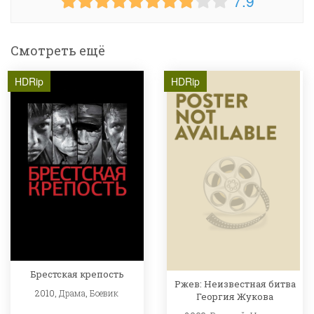
7.9
Смотреть ещё
HDRip
HDRip
Брестская крепость
Ржев: Неизвестная битва
2010,
Драма
,
Боевик
Георгия Жукова