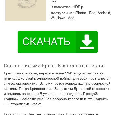
лет
В качестве:
HDRip
Доступен на:
iPhone, iPad, Android,
Windows, Mac
Сюжет фильма Брест. Крепостные герои
Брестская крепость, первой в июне 1941 года вставшая на
пути фашистской молниеносной войны, для всех нас является
символом героизма. Вспоминается репродукция классической
картины Петра Кривоногова «Защитники Брестской крепости»
и надпись на стене «Я умираю, но не сдаюсь. Прощай,
Родина». Самоотверженная оборона крепости и эта надпись
— исторический факт.
Есть и другой факт — шокирующий. Подвиг защитников