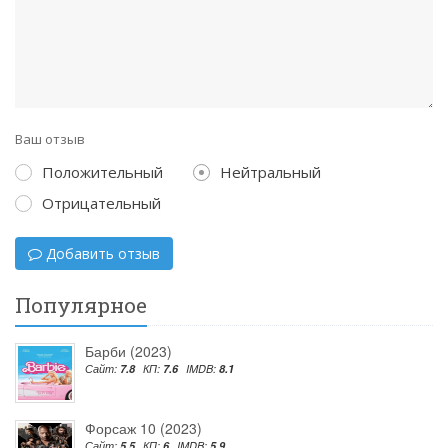
Ваш отзыв
Положительный
Нейтральный
Отрицательный
Добавить отзыв
Популярное
Барби (2023)
Сайт:
7.8
КП:
7.6
IMDB:
8.1
Форсаж 10 (2023)
Сайт:
5.5
КП:
6
IMDB:
5.9