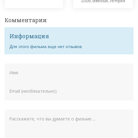
2009,
Военный
,
История
Комментарии
Информация
Для этого фильма еще нет отзывов