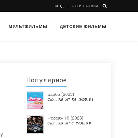
ВХОД
РЕГИСТРАЦИЯ
МУЛЬТФИЛЬМЫ
ДЕТСКИЕ ФИЛЬМЫ
Популярное
Барби (2023)
Сайт:
7.8
КП:
7.6
IMDB:
8.1
Форсаж 10 (2023)
Сайт:
5.5
КП:
6
IMDB:
5.9
ey
,