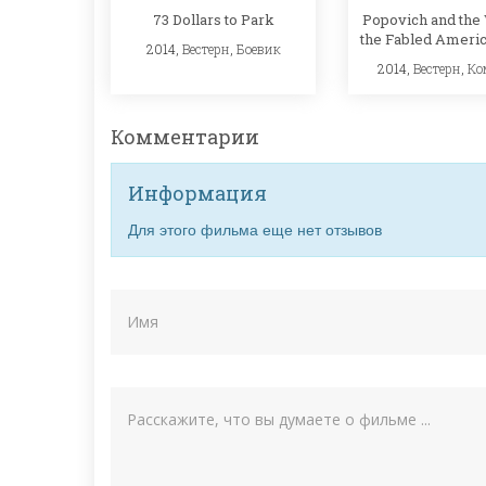
73 Dollars to Park
Popovich and the 
the Fabled Ameri
2014,
Вестерн
,
Боевик
2014,
Вестерн
,
Ко
Комментарии
Информация
Для этого фильма еще нет отзывов