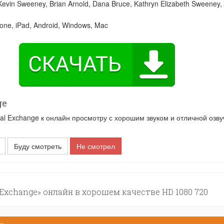
Kevin Sweeney
,
Brian Arnold
,
Dana Bruce
,
Kathryn Elizabeth Sweeney
,
one, iPad, Android, Windows, Mac
ge
 Exchange к онлайн просмотру с хорошим звуком и отличной озву
Буду смотреть
Не смотрел
Exchange» онлайн в хорошем качестве HD 1080 720