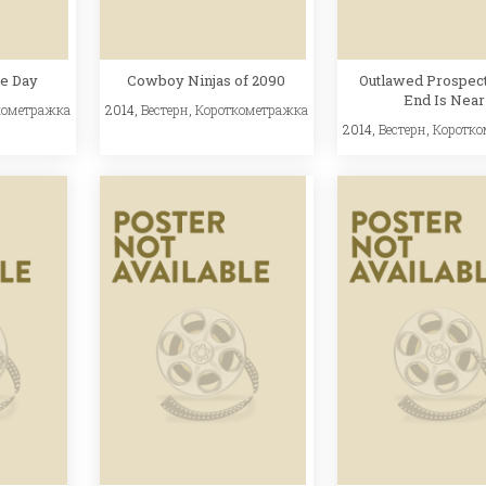
he Day
Cowboy Ninjas of 2090
Outlawed Prospect
End Is Near
кометражка
2014,
Вестерн
,
Короткометражка
2014,
Вестерн
,
Коротко