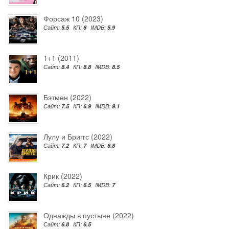
Форсаж 10 (2023)
Сайт:
5.5
КП:
6
IMDB:
5.9
1+1 (2011)
Сайт:
8.4
КП:
8.8
IMDB:
8.5
Бэтмен (2022)
Сайт:
7.5
КП:
6.9
IMDB:
9.1
Лулу и Бриггс (2022)
Сайт:
7.2
КП:
7
IMDB:
6.8
Крик (2022)
Сайт:
6.2
КП:
6.5
IMDB:
7
Однажды в пустыне (2022)
Сайт:
6.8
КП:
6.5