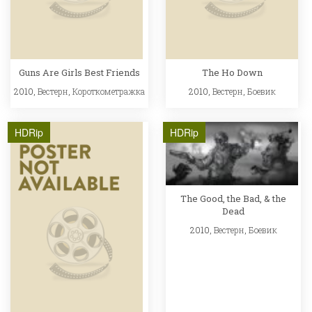
Guns Are Girls Best Friends
The Ho Down
2010,
Вестерн
,
Короткометражка
2010,
Вестерн
,
Боевик
HDRip
HDRip
The Good, the Bad, & the
Dead
2010,
Вестерн
,
Боевик