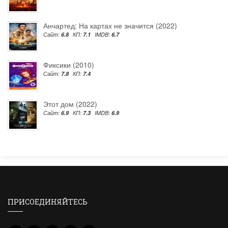
Анчартед: На картах не значится (2022)
Сайт:
6.8
КП:
7.1
IMDB:
6.7
Фиксики (2010)
Сайт:
7.8
КП:
7.4
Этот дом (2022)
Сайт:
6.9
КП:
7.3
IMDB:
6.9
ПРИСОЕДИНЯЙТЕСЬ