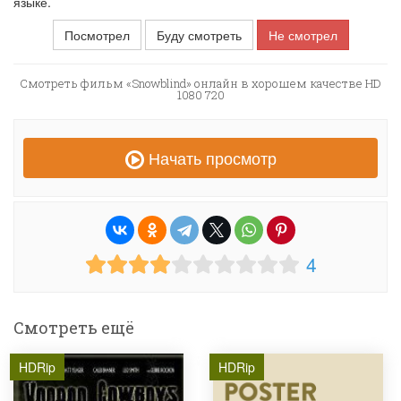
языке.
Посмотрел
Буду смотреть
Не смотрел
Смотреть фильм «Snowblind» онлайн в хорошем качестве HD
1080 720
Начать просмотр
4
Смотреть ещё
HDRip
HDRip