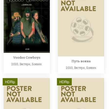
Voodoo Cowboys
Путь воина
2010,
Вестерн
,
Боевик
2010,
Вестерн
,
Боевик
HDRip
HDRip