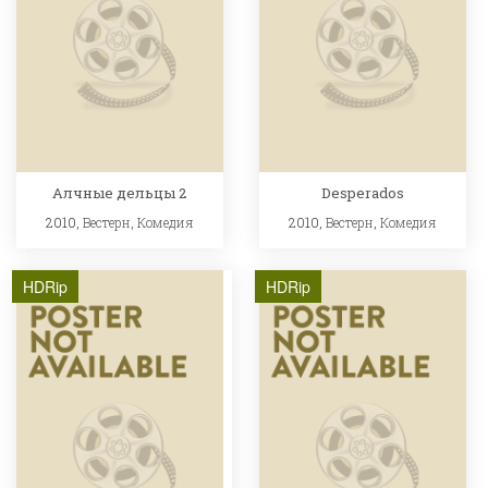
Алчные дельцы 2
Desperados
2010,
Вестерн
,
Комедия
2010,
Вестерн
,
Комедия
HDRip
HDRip