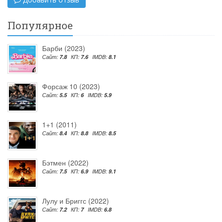
Популярное
Барби (2023)
Сайт:
7.8
КП:
7.6
IMDB:
8.1
Форсаж 10 (2023)
Сайт:
5.5
КП:
6
IMDB:
5.9
1+1 (2011)
Сайт:
8.4
КП:
8.8
IMDB:
8.5
Бэтмен (2022)
Сайт:
7.5
КП:
6.9
IMDB:
9.1
Лулу и Бриггс (2022)
Сайт:
7.2
КП:
7
IMDB:
6.8