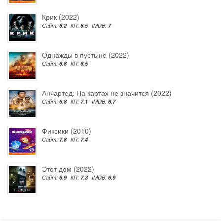
Крик (2022)
Сайт:
6.2
КП:
6.5
IMDB:
7
Однажды в пустыне (2022)
Сайт:
6.8
КП:
6.5
Анчартед: На картах не значится (2022)
Сайт:
6.8
КП:
7.1
IMDB:
6.7
Фиксики (2010)
Сайт:
7.8
КП:
7.4
Этот дом (2022)
Сайт:
6.9
КП:
7.3
IMDB:
6.9