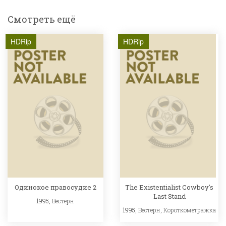
Смотреть ещё
HDRip
HDRip
Одинокое правосудие 2
The Existentialist Cowboy's
Last Stand
1995,
Вестерн
1995,
Вестерн
,
Короткометражка