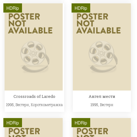
HDRip
HDRip
Crossroads of Laredo
Ангел мести
1995,
Вестерн
,
Короткометражка
1995,
Вестерн
HDRip
HDRip