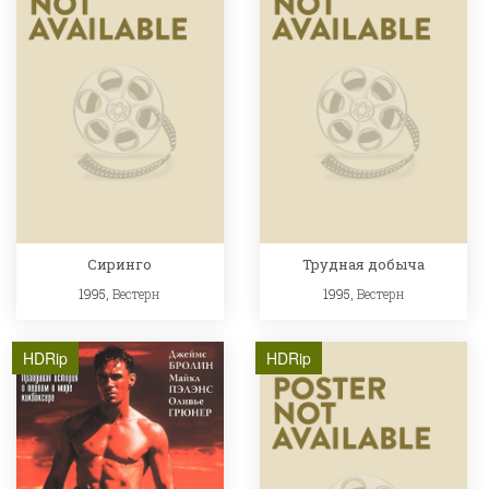
Сиринго
Трудная добыча
1995,
Вестерн
1995,
Вестерн
HDRip
HDRip