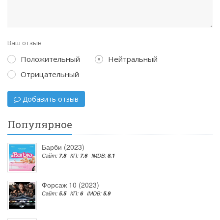
Ваш отзыв
Положительный
Нейтральный
Отрицательный
Добавить отзыв
Популярное
Барби (2023)
Сайт:
7.8
КП:
7.6
IMDB:
8.1
Форсаж 10 (2023)
Сайт:
5.5
КП:
6
IMDB:
5.9