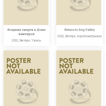
Всадник смерти в Доме
Return to Dog Valley
вампиров
2021,
Вестерн
,
Короткометражка
2021,
Вестерн
,
Ужасы