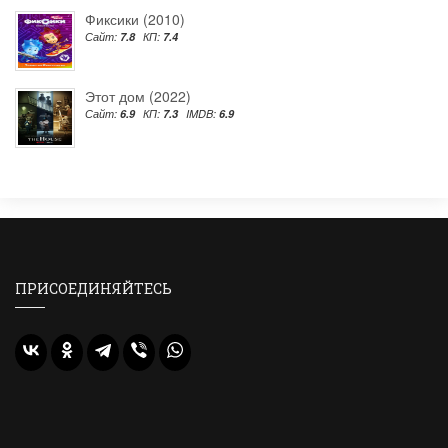
Фиксики (2010)
Сайт:
7.8
КП:
7.4
Этот дом (2022)
Сайт:
6.9
КП:
7.3
IMDB:
6.9
ПРИСОЕДИНЯЙТЕСЬ