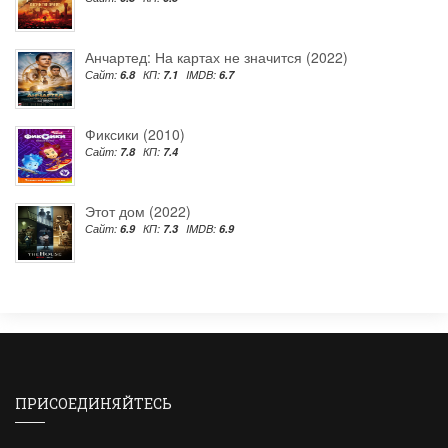
Анчартед: На картах не значится (2022)
Сайт:
6.8
КП:
7.1
IMDB:
6.7
Фиксики (2010)
Сайт:
7.8
КП:
7.4
Этот дом (2022)
Сайт:
6.9
КП:
7.3
IMDB:
6.9
ПРИСОЕДИНЯЙТЕСЬ