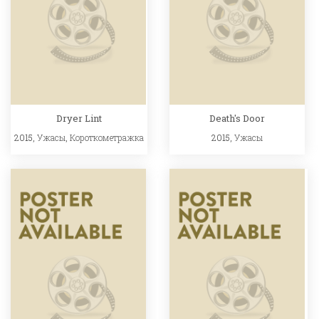
Dryer Lint
Death's Door
2015,
Ужасы
,
Короткометражка
2015,
Ужасы