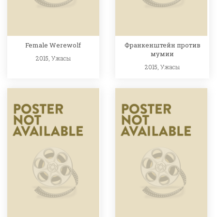
Female Werewolf
Франкенштейн против
мумии
2015,
Ужасы
2015,
Ужасы