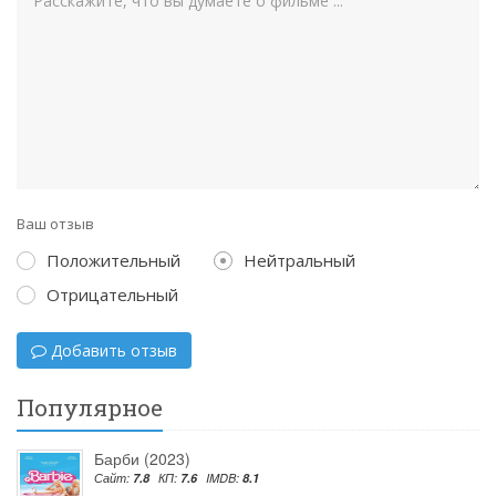
Ваш отзыв
Положительный
Нейтральный
Отрицательный
Добавить отзыв
Популярное
Барби (2023)
Сайт:
7.8
КП:
7.6
IMDB:
8.1