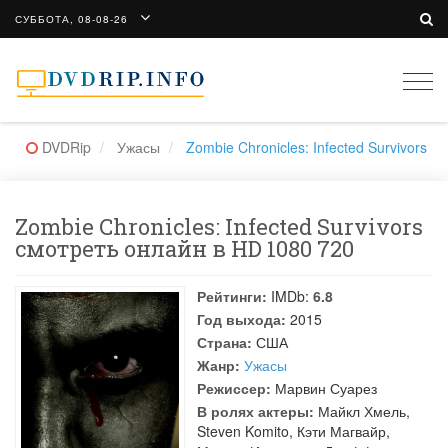
СУББОТА, 08-08-26
Togg
navi
DVDRip
Ужасы
Zombie Chronicles: Infected Survivors
Zombie Chronicles: Infected Survivors
смотреть онлайн в HD 1080 720
Рейтинги:
IMDb:
6.8
Год выхода:
2015
Страна:
США
Жанр:
Ужасы
Режиссер:
Марвин Суарез
В ролях актеры:
Майкл Хмель
,
Steven Komito
,
Кэти Магвайр
,