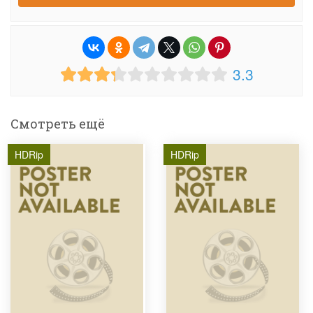
3.3
Смотреть ещё
HDRip
HDRip