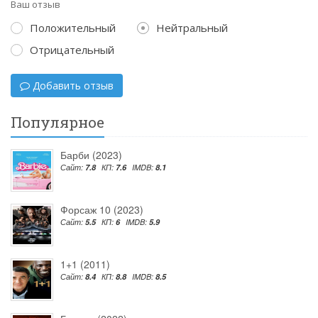
Ваш отзыв
Положительный
Нейтральный
Отрицательный
Добавить отзыв
Популярное
Барби (2023)
Сайт:
7.8
КП:
7.6
IMDB:
8.1
Форсаж 10 (2023)
Сайт:
5.5
КП:
6
IMDB:
5.9
1+1 (2011)
Сайт:
8.4
КП:
8.8
IMDB:
8.5