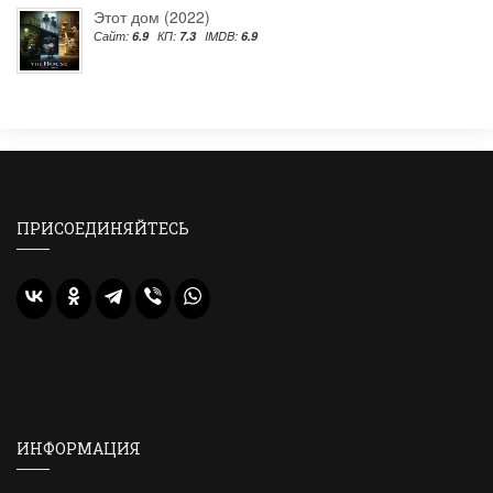
Этот дом (2022)
Сайт:
6.9
КП:
7.3
IMDB:
6.9
ПРИСОЕДИНЯЙТЕСЬ
ИНФОРМАЦИЯ