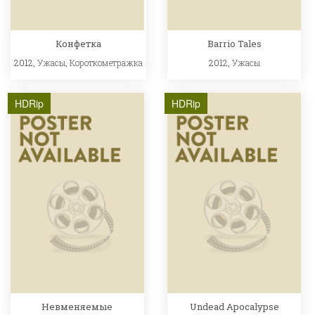
Конфетка
Barrio Tales
2012,
Ужасы
,
Короткометражка
2012,
Ужасы
HDRip
HDRip
Невменяемые
Undead Apocalypse