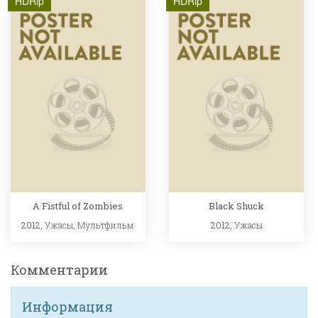
HDRip
HDRip
A Fistful of Zombies
Black Shuck
2012,
Ужасы
,
Мультфильм
2012,
Ужасы
Комментарии
Информация