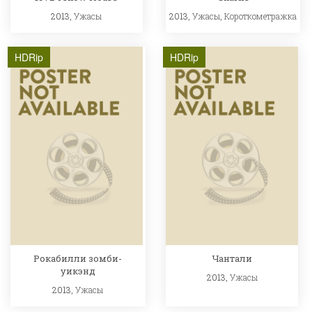
2013,
Ужасы
2013,
Ужасы
,
Короткометражка
HDRip
HDRip
Рокабилли зомби-
Чантали
уикэнд
2013,
Ужасы
2013,
Ужасы