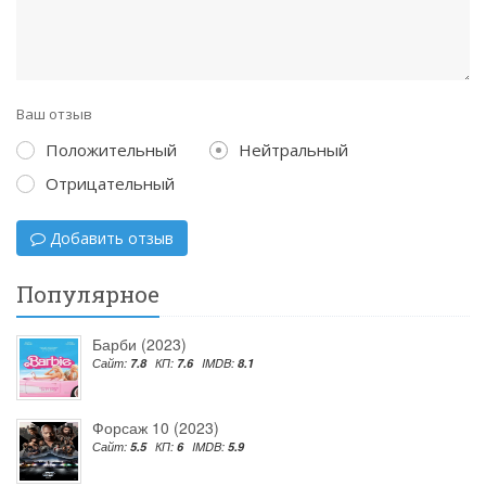
Ваш отзыв
Положительный
Нейтральный
Отрицательный
Добавить отзыв
Популярное
Барби (2023)
Сайт:
7.8
КП:
7.6
IMDB:
8.1
Форсаж 10 (2023)
Сайт:
5.5
КП:
6
IMDB:
5.9