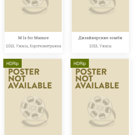
M Is for Manure
Дизайнерские зомби
2013,
Ужасы
,
Короткометражка
2013,
Ужасы
HDRip
HDRip