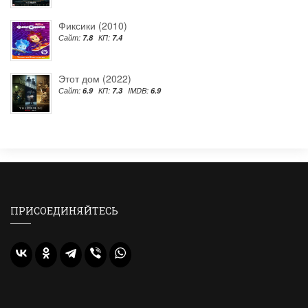
Фиксики (2010)
Сайт:
7.8
КП:
7.4
Этот дом (2022)
Сайт:
6.9
КП:
7.3
IMDB:
6.9
ПРИСОЕДИНЯЙТЕСЬ