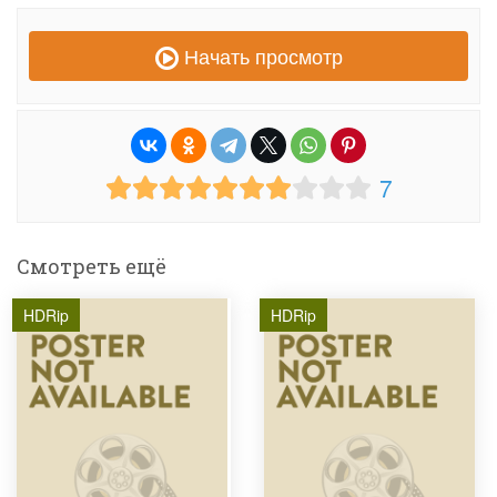
Начать просмотр
7
Смотреть ещё
HDRip
HDRip